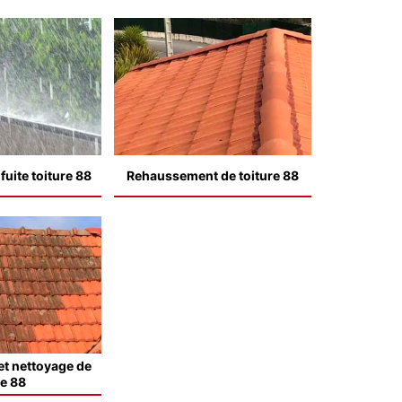
uite toiture 88
Rehaussement de toiture 88
t nettoyage de
le 88