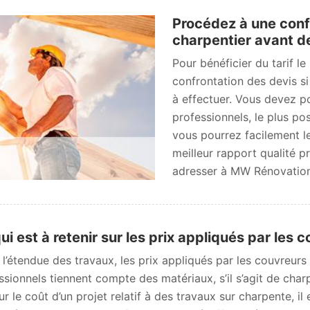
Procédez à une conf
charpentier avant de
Pour bénéficier du tarif l
confrontation des devis s
à effectuer. Vous devez p
professionnels, le plus po
vous pourrez facilement le
meilleur rapport qualité p
adresser à MW Rénovation
ui est à retenir sur les prix appliqués par les
 l’étendue des travaux, les prix appliqués par les couvreurs 
ssionnels tiennent compte des matériaux, s’il s’agit de cha
sur le coût d’un projet relatif à des travaux sur charpente,