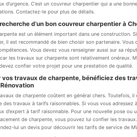
ux d’urgence. C’est un couvreur charpentier qui a une bonne
sations. Contactez-le pour plus de détails.
 recherche d’un bon couvreur charpentier à C
arpente est un élément important dans une construction. Si
ser, il est recommandé de bien choisir son partenaire. Vous
ompétences. Vous devez vous renseigner aussi sur sa réputa
 car les travaux sur charpente sont relativement onéreux. 
devez confier votre projet pour une prestation de qualité.
 vos travaux de charpente, bénéficiez des tra
Rénovation
ravaux de charpente coûtent en général chers. Toutefois, il 
se des travaux à tarifs raisonnables. Si vous vous adressez
ux d’expert à tarif raisonnable. Pour une nouvelle pose ou 
acement de charpente, vous pouvez lui confier les travaux. 
dez-lui un devis pour découvrir les tarifs de service de M