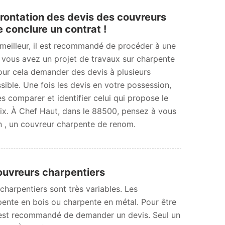
rontation des devis des couvreurs
 conclure un contrat !
e meilleur, il est recommandé de procéder à une
i vous avez un projet de travaux sur charpente
our cela demander des devis à plusieurs
ssible. Une fois les devis en votre possession,
s comparer et identifier celui qui propose le
rix. À Chef Haut, dans le 88500, pensez à vous
 , un couvreur charpente de renom.
 couvreurs charpentiers
charpentiers sont très variables. Les
rpente en bois ou charpente en métal. Pour être
 il est recommandé de demander un devis. Seul un