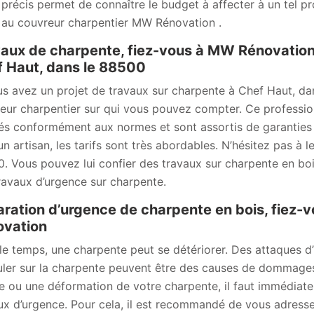
 précis permet de connaître le budget à affecter à un tel 
 au couvreur charpentier MW Rénovation .
aux de charpente, fiez-vous à MW Rénovation 
 Haut, dans le 88500
us avez un projet de travaux sur charpente à Chef Haut, d
eur charpentier sur qui vous pouvez compter. Ce professio
sés conformément aux normes et sont assortis de garanties
 un artisan, les tarifs sont très abordables. N’hésitez pas à 
. Vous pouvez lui confier des travaux sur charpente en bois
ravaux d’urgence sur charpente.
ration d’urgence de charpente en bois, fiez-
ovation
le temps, une charpente peut se détériorer. Des attaques d’
uler sur la charpente peuvent être des causes de dommages
re ou une déformation de votre charpente, il faut immédiat
ux d’urgence. Pour cela, il est recommandé de vous adress