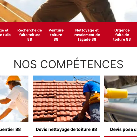
e et
Recherche de
Peinture
Nettoyage et
Urgence
 tuile
fuite toiture
toiture
ravalement de
fuite de
88
88
façade 88
toiture 88
NOS COMPÉTENCES
pentier 88
Devis nettoyage de toiture 88
Devis pose d