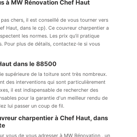
vous à MW Rénovation Chef Haut
pas chers, il est conseillé de vous tourner vers
f Haut, dans le cp}. Ce couvreur charpentier a
spectent les normes. Les prix qu’il pratique
. Pour plus de détails, contactez-le si vous
 Haut dans le 88500
ie supérieure de la toiture sont très nombreux.
ont des interventions qui sont particulièrement
xes, il est indispensable de rechercher des
ensables pour la garantie d'un meilleur rendu de
ez lui passer un coup de fil.
uvreur charpentier à Chef Haut, dans
te
our vous de vous adresser à MW Rénovation , un