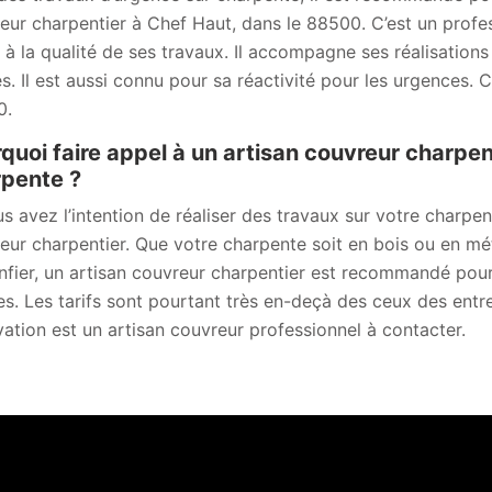
eur charpentier à Chef Haut, dans le 88500. C’est un profes
 à la qualité de ses travaux. Il accompagne ses réalisations
s. Il est aussi connu pour sa réactivité pour les urgences. 
0.
quoi faire appel à un artisan couvreur charpen
pente ?
us avez l’intention de réaliser des travaux sur votre charpe
eur charpentier. Que votre charpente soit en bois ou en méta
onfier, un artisan couvreur charpentier est recommandé pou
s. Les tarifs sont pourtant très en-deçà des ceux des ent
ation est un artisan couvreur professionnel à contacter.