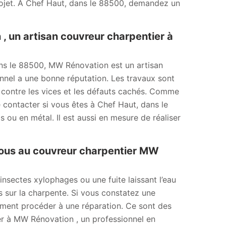
projet. À Chef Haut, dans le 88500, demandez un
, un artisan couvreur charpentier à
ans le 88500, MW Rénovation est un artisan
nnel a une bonne réputation. Les travaux sont
 contre les vices et les défauts cachés. Comme
le contacter si vous êtes à Chef Haut, dans le
 ou en métal. Il est aussi en mesure de réaliser
vous au couvreur charpentier MW
insectes xylophages ou une fuite laissant l’eau
 sur la charpente. Si vous constatez une
ement procéder à une réparation. Ce sont des
er à MW Rénovation , un professionnel en