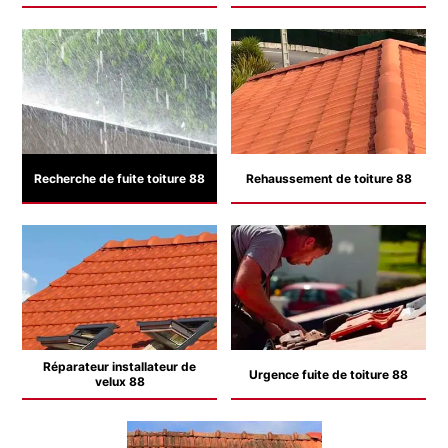
Recherche de fuite toiture 88
Rehaussement de toiture 88
Réparateur installateur de
Urgence fuite de toiture 88
velux 88