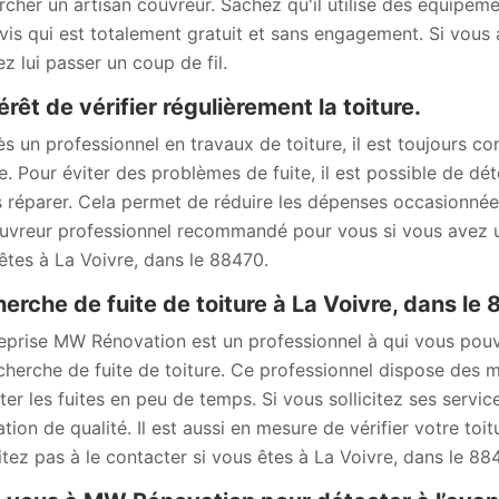
rcher un artisan couvreur. Sachez qu'il utilise des équipeme
vis qui est totalement gratuit et sans engagement. Si vous
ez lui passer un coup de fil.
térêt de vérifier régulièrement la toiture.
ès un professionnel en travaux de toiture, il est toujours con
re. Pour éviter des problèmes de fuite, il est possible de dét
s réparer. Cela permet de réduire les dépenses occasionnée
uvreur professionnel recommandé pour vous si vous avez un
êtes à La Voivre, dans le 88470.
erche de fuite de toiture à La Voivre, dans le
reprise MW Rénovation est un professionnel à qui vous pou
cherche de fuite de toiture. Ce professionnel dispose des 
ter les fuites en peu de temps. Si vous sollicitez ses servic
tion de qualité. Il est aussi en mesure de vérifier votre toit
itez pas à le contacter si vous êtes à La Voivre, dans le 88