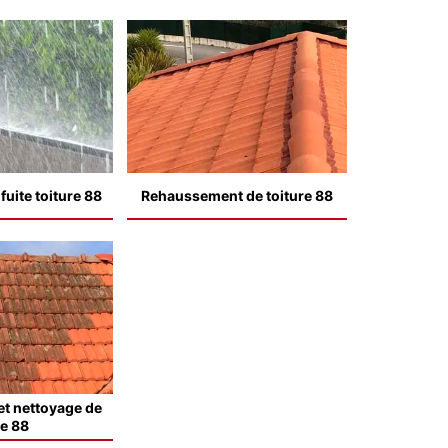
uite toiture 88
Rehaussement de toiture 88
t nettoyage de
le 88