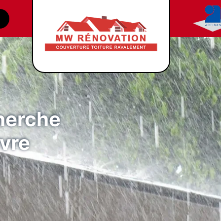
cherche
ivre