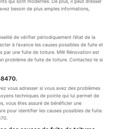
nts qui sont modernes. De plus, il peut dresser
 avez besoin de plus amples informations,
seillé de vérifier périodiquement l’état de la
ecter à l’avance les causes possibles de fuite et
s par une fuite de toiture. MW Rénovation est
 problème de fuite de toiture. Contactez-le si
 88470.
vez vous adresser si vous avez des problèmes
moyens techniques de pointe qui lui permet de
es, vous êtes assuré de bénéficier une
ure pour identifier les causes possibles de fuite.
470.