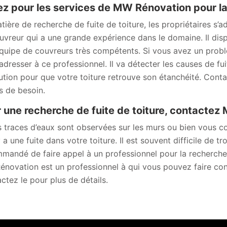
z pour les services de MW Rénovation pour la 
tière de recherche de fuite de toiture, les propriétaires s
uvreur qui a une grande expérience dans le domaine. Il di
quipe de couvreurs très compétents. Si vous avez un probl
adresser à ce professionnel. Il va détecter les causes de fui
lution pour que votre toiture retrouve son étanchéité. Conta
s de besoin.
 une recherche de fuite de toiture, contactez
s traces d’eaux sont observées sur les murs ou bien vous co
y a une fuite dans votre toiture. Il est souvent difficile de tr
mandé de faire appel à un professionnel pour la recherche d
novation est un professionnel à qui vous pouvez faire conf
ctez le pour plus de détails.