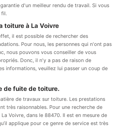
garantie d'un meilleur rendu de travail. Si vous
il.
 toiture à La Voivre
ffet, il est possible de rechercher des
adations. Pour nous, les personnes qui n'ont pas
onc, nous pouvons vous conseiller de vous
opriés. Donc, il n'y a pas de raison de
es informations, veuillez lui passer un coup de
de fuite de toiture.
ière de travaux sur toiture. Les prestations
tant très raisonnables. Pour une recherche de
à La Voivre, dans le 88470. Il est en mesure de
u’il applique pour ce genre de service est très