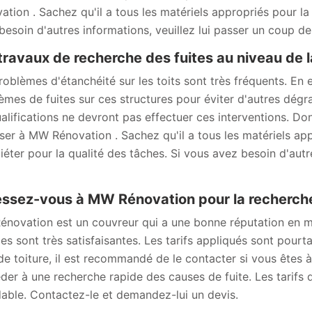
ation . Sachez qu'il a tous les matériels appropriés pour la 
besoin d'autres informations, veuillez lui passer un coup de f
travaux de recherche des fuites au niveau de la
roblèmes d'étanchéité sur les toits sont très fréquents. En e
èmes de fuites sur ces structures pour éviter d'autres dégr
ualifications ne devront pas effectuer ces interventions. D
ser à MW Rénovation . Sachez qu'il a tous les matériels appr
uiéter pour la qualité des tâches. Si vous avez besoin d'autr
ssez-vous à MW Rénovation pour la recherche 
novation est un couvreur qui a une bonne réputation en mat
ies sont très satisfaisantes. Les tarifs appliqués sont pour
 de toiture, il est recommandé de le contacter si vous êtes 
der à une recherche rapide des causes de fuite. Les tarifs q
able. Contactez-le et demandez-lui un devis.