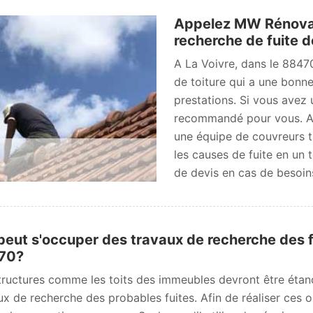
Appelez MW Rénovati
recherche de fuite de
A La Voivre, dans le 8847
de toiture qui a une bonne
prestations. Si vous avez u
recommandé pour vous. Av
une équipe de couvreurs t
les causes de fuite en un
de devis en cas de besoins
peut s'occuper des travaux de recherche des fu
70?
tructures comme les toits des immeubles devront être étanch
ux de recherche des probables fuites. Afin de réaliser ces opé