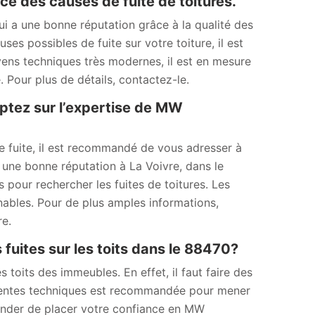
e des causes de fuite de toitures.
i a une bonne réputation grâce à la qualité des
uses possibles de fuite sur votre toiture, il est
ns techniques très modernes, il est en mesure
. Pour plus de détails, contactez-le.
mptez sur l’expertise de MW
e fuite, il est recommandé de vous adresser à
 une bonne réputation à La Voivre, dans le
 pour rechercher les fuites de toitures. Les
nnables. Pour de plus amples informations,
re.
 fuites sur les toits dans le 88470?
 toits des immeubles. En effet, il faut faire des
érentes techniques est recommandée pour mener
nder de placer votre confiance en MW