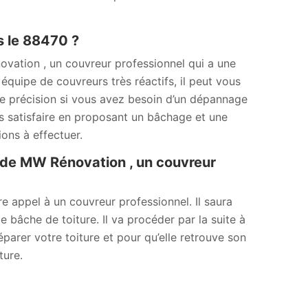
s le 88470 ?
ovation , un couvreur professionnel qui a une
équipe de couvreurs très réactifs, il peut vous
de précision si vous avez besoin d’un dépannage
us satisfaire en proposant un bâchage et une
ions à effectuer.
es de MW Rénovation , un couvreur
e appel à un couvreur professionnel. Il saura
 bâche de toiture. Il va procéder par la suite à
éparer votre toiture et pour qu’elle retrouve son
ture.