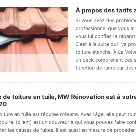
À propos des tarifs 
Si vous avez des problème
professionnel que vous all
vous lui confiez la réparat
C’est à la suite qu’il va 
toiture étanche. À La Voiv
un pack comprenant ces se
fonction de l’ampleur des 
e de toiture en tuile, MW Rénovation est à votre
70
oiture en tuile est réputée robuste. Avec l’âge, elle peut to
duire. {client) est un couvreur à qui vous pouvez faire confia
ter les causes de fuites. Il est aussi en mesure de procéder