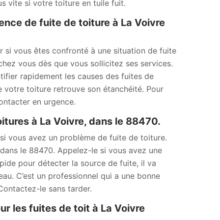
vite si votre toiture en tuile fuit.
ce de fuite de toiture à La Voivre
i vous êtes confronté à une situation de fuite
chez vous dès que vous sollicitez ses services.
ifier rapidement les causes des fuites de
 votre toiture retrouve son étanchéité. Pour
 contacter en urgence.
tures à La Voivre, dans le 88470.
si vous avez un problème de fuite de toiture.
, dans le 88470. Appelez-le si vous avez une
ide pour détecter la source de fuite, il va
eau. C’est un professionnel qui a une bonne
 Contactez-le sans tarder.
r les fuites de toit à La Voivre