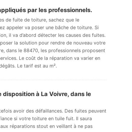
appliqués par les professionnels.
s de fuite de toiture, sachez que le
ez appeler va poser une bâche de toiture. Si
ion, il va d’abord détecter les causes des fuites.
proposer la solution pour rendre de nouveau votre
re, dans le 88470, les professionnels proposent
rvices. Le coût de la réparation va varier en
dégâts. Le tarif est au m².
 disposition à La Voivre, dans le
utefois avoir des défaillances. Des fuites peuvent
nce si votre toiture en tuile fuit. Il saura
 aux réparations stout en veillant à ne pas