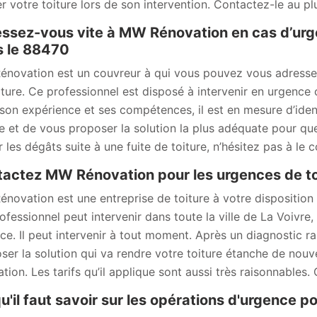
 votre toiture lors de son intervention. Contactez-le au plus 
ssez-vous vite à MW Rénovation en cas d’urgen
 le 88470
novation est un couvreur à qui vous pouvez vous adresser s
iture. Ce professionnel est disposé à intervenir en urgence 
son expérience et ses compétences, il est en mesure d’ident
re et de vous proposer la solution la plus adéquate pour que
r les dégâts suite à une fuite de toiture, n’hésitez pas à le
actez MW Rénovation pour les urgences de toi
novation est une entreprise de toiture à votre disposition 
ofessionnel peut intervenir dans toute la ville de La Voivre
ce. Il peut intervenir à tout moment. Après un diagnostic rap
ser la solution qui va rendre votre toiture étanche de nouv
ation. Les tarifs qu’il applique sont aussi très raisonnables.
u'il faut savoir sur les opérations d'urgence pou