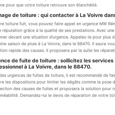
ne pour que votre toiture retrouve son étanchéité.
age de toiture : qui contacter à La Voivre dan
tre toiture fuit, vous pouvez faire appel en urgence MW Rén
 réputation grâce à la qualité de ses prestations. Avec une 
ner devant une situation d’urgence. Appelez-le pour plus 
eine saison de pluie à La Voivre, dans le 88470. Il saura vo
tion rapide des causes. Il proposera par la suite les réparat
nce de fuite de toiture : sollicitez les servic
essionnel à La Voivre, dans le 88470.
des urgences de fuites de toiture, il est recommandé de fair
re les dispositions pour limiter les dégâts comme la pose de
tection des causes de fuites et proposera la solution pour r
méabilité. Demandez-lui le devis de réparation de votre toi