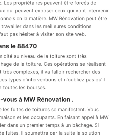
. Les propriétaires peuvent être forcés de
aux qui peuvent exposer ceux qui vont intervenir
sionnels en la matière. MW Rénovation peut être
travailler dans les meilleures conditions
aut pas hésiter à visiter son site web.
dans le 88470
idité au niveau de la toiture sont très
chage de la toiture. Ces opérations se réalisent
 très complexes, il va falloir rechercher des
s types d'interventions et n'oubliez pas qu'il
à toutes les bourses.
ez-vous à MW Rénovation .
e les fuites de toitures se manifestent. Vous
 maison et les occupants. En faisant appel à MW
éder dans un premier temps à un bâchage. Si
e fuites. Il soumettra par la suite la solution