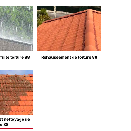
uite toiture 88
Rehaussement de toiture 88
t nettoyage de
le 88