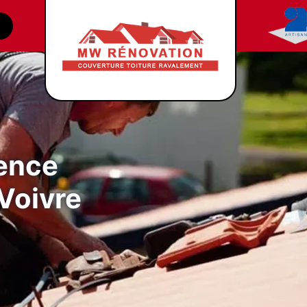
gence
 Voivre