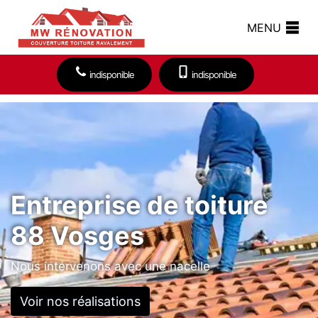
MENU
indisponible
indisponible
Entreprise de toiture
88 Vosges
Nous intervenons avec une nacelle
Voir nos réalisations