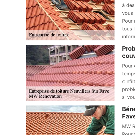
à des 
vous 
Pour 
tous 
inform
Prob
couv
Pour 
temps
s’inf
probl
si vo
Béné
Fave
MW Ré
Pour 