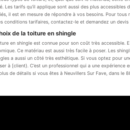
té. Les tarifs qu’il applique sont aussi des plus accessible
fiés, il est en mesure de répondre à vos besoins. Pour tous
es conditions tarifaires, contactez-le et demandez un devis 
hoix de la toiture en shingle
iture en shingle est connue pour son coût très accessible. En 
mique. Ce matériau est aussi très facile à poser. Les shingles
ngles a aussi un côté très esthétique. Si vous optez pour u
ser à [client}. C’est un professionnel qui a une expérience 
plus de détails si vous êtes à Neuvillers Sur Fave, dans le 8