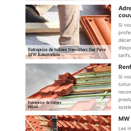
Adre
couv
Si vo
profe
décen
d’exp
tarifs.
Renf
Si vo
toitur
recom
prest
systè
MW R
Les i