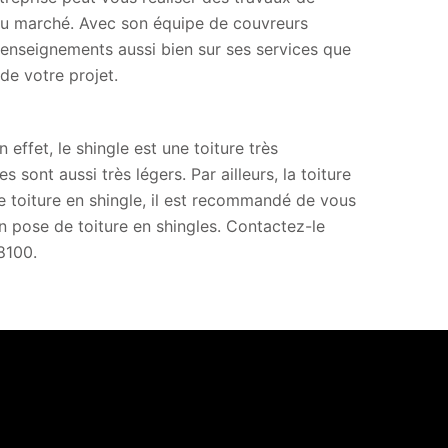
s du marché. Avec son équipe de couvreurs
 renseignements aussi bien sur ses services que
de votre projet.
effet, le shingle est une toiture très
 sont aussi très légers. Par ailleurs, la toiture
ne toiture en shingle, il est recommandé de vous
en pose de toiture en shingles. Contactez-le
8100.