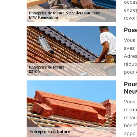
occas
entre
revoi
Pose
Vous 
avez 
Adres
réput
pour 
Pour
Neuv
Vous 
recon
rehau
bénéf
appel