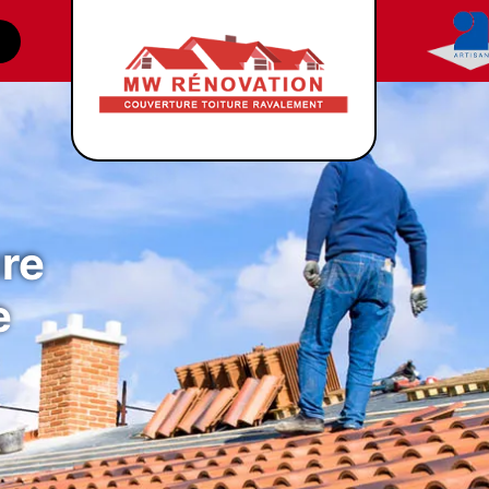
ure
e