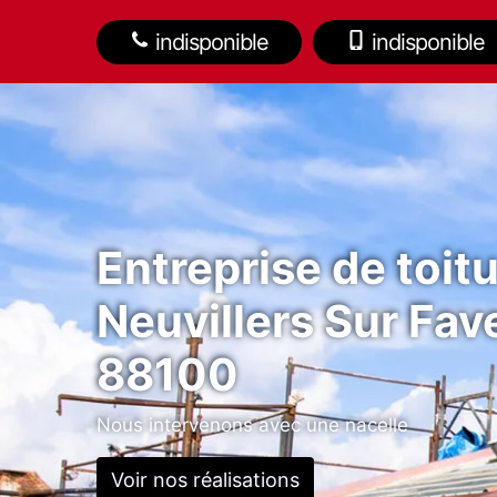
indisponible
indisponible
Entreprise de toit
Neuvillers Sur Fav
88100
Nous intervenons avec une nacelle
Voir nos réalisations