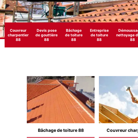
Couvreur
Devis pose
Bâchage
Entreprise
Démoussag
charpentier
de gouttière
de toiture
de toiture
nettoyage de
88
88
88
88
88
Bâchage de toiture 88
Couvreur char