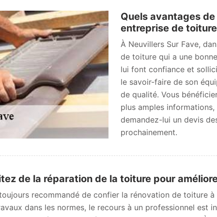
Quels avantages de c
entreprise de toiture
À Neuvillers Sur Fave, da
de toiture qui a une bonne
lui font confiance et soll
le savoir-faire de son équi
de qualité. Vous bénéficie
plus amples informations,
demandez-lui un devis des
prochainement.
itez de la réparation de la toiture pour amélior
t toujours recommandé de confier la rénovation de toiture à
ravaux dans les normes, le recours à un professionnel est in