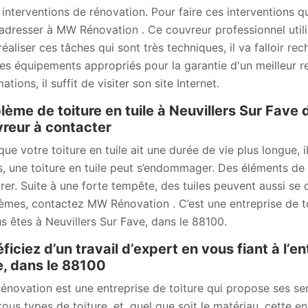
interventions de rénovation. Pour faire ces interventions qui
adresser à MW Rénovation . Ce couvreur professionnel utili
réaliser ces tâches qui sont très techniques, il va falloir re
les équipements appropriés pour la garantie d'un meilleur re
ations, il suffit de visiter son site Internet.
lème de toiture en tuile à Neuvillers Sur Fave
reur à contacter
que votre toiture en tuile ait une durée de vie plus longue, 
, une toiture en tuile peut s’endommager. Des éléments de la
iltrer. Suite à une forte tempête, des tuiles peuvent aussi s
èmes, contactez MW Rénovation . C’est une entreprise de to
us êtes à Neuvillers Sur Fave, dans le 88100.
ficiez d’un travail d’expert en vous fiant à l’en
, dans le 88100
novation est une entreprise de toiture qui propose ses ser
tous types de toiture, et, quel que soit le matériau, cette e