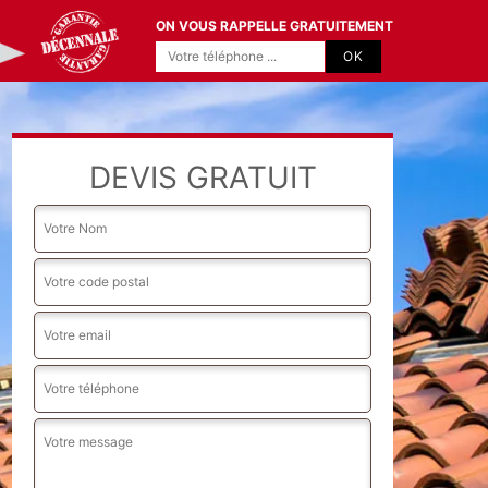
ON VOUS RAPPELLE GRATUITEMENT
DEVIS GRATUIT