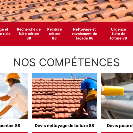
e et
Recherche de
Peinture
Nettoyage et
Urgence
 tuile
fuite toiture
toiture
ravalement de
fuite de
88
88
façade 88
toiture 88
NOS COMPÉTENCES
pentier 88
Devis nettoyage de toiture 88
Devis pose d