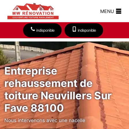
MENU
indisponible
indisponible
Entreprise
rehaussement de
toiture Neuvillers Sur
Fave 88100
Nous intervenons avec une nacelle