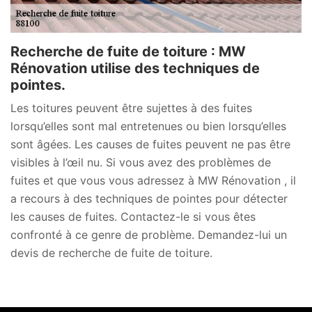
Recherche de fuite de toiture : MW
Rénovation utilise des techniques de
pointes.
Les toitures peuvent être sujettes à des fuites
lorsqu’elles sont mal entretenues ou bien lorsqu’elles
sont âgées. Les causes de fuites peuvent ne pas être
visibles à l’œil nu. Si vous avez des problèmes de
fuites et que vous vous adressez à MW Rénovation , il
a recours à des techniques de pointes pour détecter
les causes de fuites. Contactez-le si vous êtes
confronté à ce genre de problème. Demandez-lui un
devis de recherche de fuite de toiture.