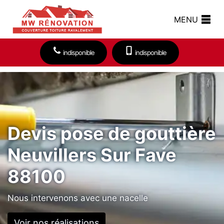
MENU
indisponible
indisponible
Devis pose de gouttière
Neuvillers Sur Fave
88100
Nous intervenons avec une nacelle
Voir nos réalisations