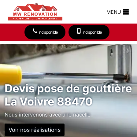
MENU
indisponible
indisponible
Devis pose de gouttière
La Voivre 88470
Nous intervenons avec une nacelle
Voir nos réalisations