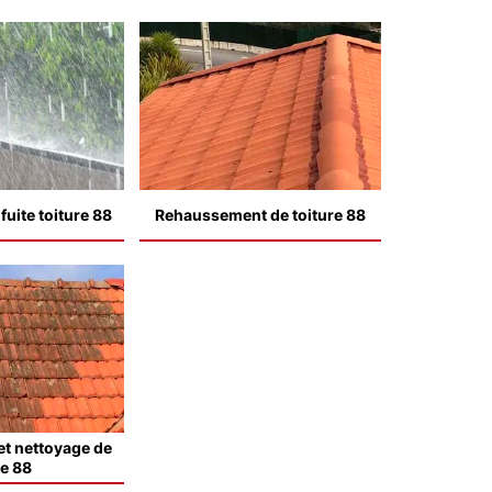
uite toiture 88
Rehaussement de toiture 88
t nettoyage de
le 88