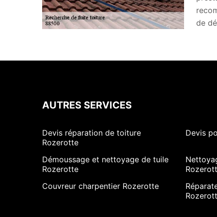
recom
de dé
AUTRES SERVICES
Devis réparation de toiture
Devis po
Rozerotte
Démoussage et nettoyage de tuile
Nettoya
Rozerotte
Rozerot
Couvreur charpentier Rozerotte
Réparate
Rozerot