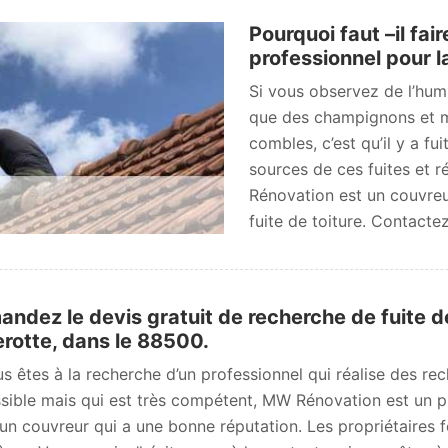
Pourquoi faut –il fai
professionnel pour la
Si vous observez de l’hum
que des champignons et m
combles, c’est qu’il y a fui
sources de ces fuites et r
Rénovation est un couvreu
fuite de toiture. Contacte
ndez le devis gratuit de recherche de fuite d
rotte, dans le 88500.
us êtes à la recherche d’un professionnel qui réalise des rech
sible mais qui est très compétent, MW Rénovation est un p
 un couvreur qui a une bonne réputation. Les propriétaires 