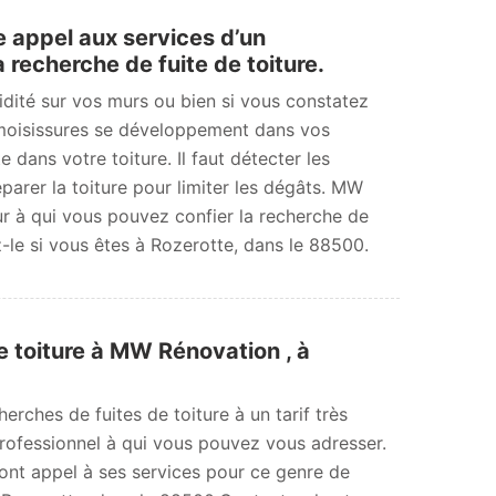
re appel aux services d’un
 recherche de fuite de toiture.
idité sur vos murs ou bien si vous constatez
oisissures se développement dans vos
te dans votre toiture. Il faut détecter les
éparer la toiture pour limiter les dégâts. MW
r à qui vous pouvez confier la recherche de
z-le si vous êtes à Rozerotte, dans le 88500.
e toiture à MW Rénovation , à
erches de fuites de toiture à un tarif très
rofessionnel à qui vous pouvez vous adresser.
font appel à ses services pour ce genre de