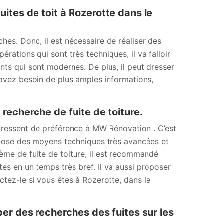
ites de toit à Rozerotte dans le
es. Donc, il est nécessaire de réaliser des
rations qui sont très techniques, il va falloir
nts qui sont modernes. De plus, il peut dresser
 avez besoin de plus amples informations,
recherche de fuite de toiture.
’adressent de préférence à MW Rénovation . C’est
spose des moyens techniques très avancées et
ème de fuite de toiture, il est recommandé
tes en un temps très bref. Il va aussi proposer
ctez-le si vous êtes à Rozerotte, dans le
er des recherches des fuites sur les