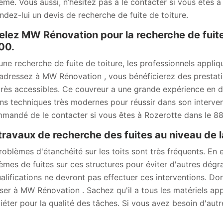
ème. Vous aussi, n’hésitez pas à le contacter si vous êtes 
dez-lui un devis de recherche de fuite de toiture.
lez MW Rénovation pour la recherche de fuite 
00.
une recherche de fuite de toiture, les professionnels appliq
adressez à MW Rénovation , vous bénéficierez des prestation
très accessibles. Ce couvreur a une grande expérience en dét
s techniques très modernes pour réussir dans son intervent
mandé de le contacter si vous êtes à Rozerotte dans le 8
travaux de recherche des fuites au niveau de l
roblèmes d'étanchéité sur les toits sont très fréquents. En e
èmes de fuites sur ces structures pour éviter d'autres dégr
ualifications ne devront pas effectuer ces interventions. D
ser à MW Rénovation . Sachez qu'il a tous les matériels appr
uiéter pour la qualité des tâches. Si vous avez besoin d'autr