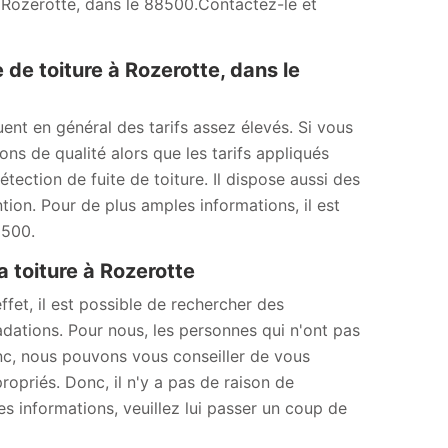
à Rozerotte, dans le 88500.Contactez-le et
de toiture à Rozerotte, dans le
uent en général des tarifs assez élevés. Si vous
s de qualité alors que les tarifs appliqués
ection de fuite de toiture. Il dispose aussi des
ion. Pour de plus amples informations, il est
8500.
a toiture à Rozerotte
ffet, il est possible de rechercher des
adations. Pour nous, les personnes qui n'ont pas
onc, nous pouvons vous conseiller de vous
opriés. Donc, il n'y a pas de raison de
es informations, veuillez lui passer un coup de