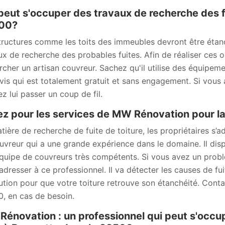
peut s'occuper des travaux de recherche des fu
00?
tructures comme les toits des immeubles devront être étanch
ux de recherche des probables fuites. Afin de réaliser ces opé
rcher un artisan couvreur. Sachez qu'il utilise des équipeme
vis qui est totalement gratuit et sans engagement. Si vous
ez lui passer un coup de fil.
z pour les services de MW Rénovation pour la 
tière de recherche de fuite de toiture, les propriétaires s
uvreur qui a une grande expérience dans le domaine. Il di
quipe de couvreurs très compétents. Si vous avez un probl
adresser à ce professionnel. Il va détecter les causes de fui
lution pour que votre toiture retrouve son étanchéité. Conta
, en cas de besoin.
énovation : un professionnel qui peut s'occup