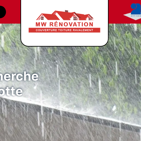
cherche
otte