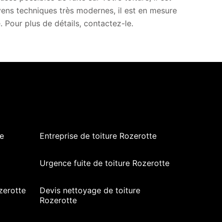
ns techniques très modernes, il est en mesure
. Pour plus de détails, contactez-le.
e
Entreprise de toiture Rozerotte
Urgence fuite de toiture Rozerotte
zerotte
Devis nettoyage de toiture
Rozerotte