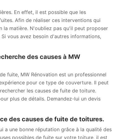
ères. En effet, il est possible que les
ites. Afin de réaliser ces interventions qui
en la matière. N'oubliez pas qu'il peut proposer
. Si vous avez besoin d'autres informations,
a recherche des causes à MW
 de fuite, MW Rénovation est un professionnel
’expérience pour ce type de couverture. Il peut
rechercher les causes de fuite de toiture.
pour plus de détails. Demandez-lui un devis
e des causes de fuite de toitures.
i a une bonne réputation grâce à la qualité des
uses possibles de fuite sur votre toiture, il est