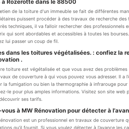
s à Rozerotte dans le 88500
etien de la toiture d'un immeuble se fait de différentes mani
iétaires puissent procéder à des travaux de recherche des fu
très techniques, il va falloir rechercher des professionnels 
rix qui sont abordables et accessibles à toutes les bourses
ez lui passer un coup de fil.
es dans les toitures végétalisées. : confiez l
vation .
tre toiture est végétalisée et que vous avez des problèmes
avaux de couverture à qui vous pouvez vous adresser. Il a l
ser la fumigation ou bien la thermographie à infrarouge pour 
ez-le pour plus amples informations. Visitez son site web 
découvrir ses tarifs.
-vous à MW Rénovation pour détecter à l’avanc
novation est un professionnel en travaux de couverture qu
tions qu’il fournit. Si vous voulez détecter à l’avance les ca