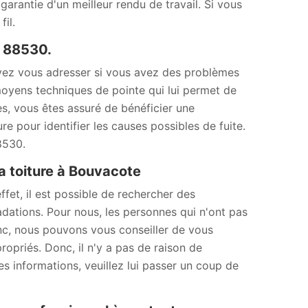
garantie d'un meilleur rendu de travail. Si vous
il.
e 88530.
vez vous adresser si vous avez des problèmes
moyens techniques de pointe qui lui permet de
es, vous êtes assuré de bénéficier une
ure pour identifier les causes possibles de fuite.
8530.
a toiture à Bouvacote
ffet, il est possible de rechercher des
adations. Pour nous, les personnes qui n'ont pas
onc, nous pouvons vous conseiller de vous
opriés. Donc, il n'y a pas de raison de
es informations, veuillez lui passer un coup de