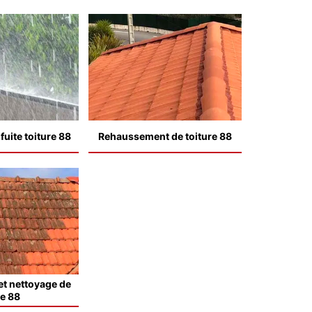
uite toiture 88
Rehaussement de toiture 88
t nettoyage de
le 88