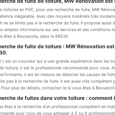
erche de fuite de toiture, MW Rénovation est 
es toitures en PVC, pour une recherche de fuite, MW Rénova
tence inégalable. Avec des moyens matériels très modernes
 Il ne se limite pas à la recherche de fuite. Il propose aussi
us amples informations sur ses services et ses conditions ta
us êtes à Bouvacote, dans le 88530.
erche de fuite de toiture : MW Rénovation est
30.
nt ) est un couvreur qui a une grande expérience dans les t
 de toiture, il est le professionnel recommandé pour vous.
performants, il est en mesure de détecter les causes de fuites
mite pas à la recherche de fuite. Il est aussi très compétent 
. Pour plus de détails, contactez-le si vous êtes à Bouvacot
erche de fuites dans votre toiture : comment id
us êtes à la recherche d’un professionnel compétent en matiè
mandé pour vous de vous adresser à 5 ou 6 professionnels