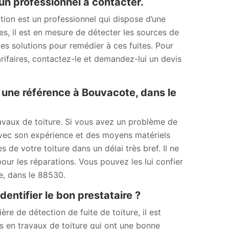
un professionnel à contacter.
tion est un professionnel qui dispose d’une
, il est en mesure de détecter les sources de
 des solutions pour remédier à ces fuites. Pour
rifaires, contactez-le et demandez-lui un devis
 une référence à Bouvacote, dans le
ravaux de toiture. Si vous avez un problème de
 Avec son expérience et des moyens matériels
 de votre toiture dans un délai très bref. Il ne
pour les réparations. Vous pouvez les lui confier
e, dans le 88530.
entifier le bon prestataire ?
re de détection de fuite de toiture, il est
 en travaux de toiture qui ont une bonne