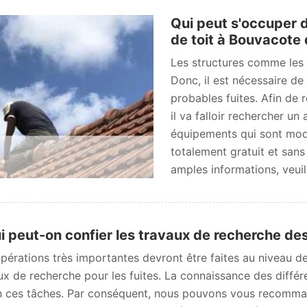
Qui peut s'occuper 
de toit à Bouvacote
Les structures comme les 
Donc, il est nécessaire de
probables fuites. Afin de 
il va falloir rechercher un 
équipements qui sont moder
totalement gratuit et san
amples informations, veuill
i peut-on confier les travaux de recherche des
pérations très importantes devront être faites au niveau des
ux de recherche pour les fuites. La connaissance des diff
n ces tâches. Par conséquent, nous pouvons vous recomma