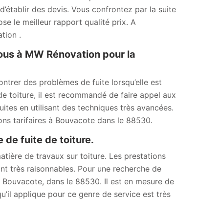
’établir des devis. Vous confrontez par la suite
ose le meilleur rapport qualité prix. A
tion .
-vous à MW Rénovation pour la
contrer des problèmes de fuite lorsqu’elle est
e toiture, il est recommandé de faire appel aux
ites en utilisant des techniques très avancées.
ions tarifaires à Bouvacote dans le 88530.
de fuite de toiture.
ière de travaux sur toiture. Les prestations
tant très raisonnables. Pour une recherche de
 à Bouvacote, dans le 88530. Il est en mesure de
u’il applique pour ce genre de service est très