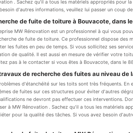
ation . Sachez qu'il a tous les matériels appropriés pour la 
besoin d'autres informations, veuillez lui passer un coup de f
erche de fuite de toiture à Bouvacote, dans l
reprise MW Rénovation est un professionnel à qui vous pou
cherche de fuite de toiture. Ce professionnel dispose des 
ter les fuites en peu de temps. Si vous sollicitez ses servic
tion de qualité. Il est aussi en mesure de vérifier votre toit
itez pas à le contacter si vous êtes à Bouvacote, dans le 8
travaux de recherche des fuites au niveau de l
roblèmes d'étanchéité sur les toits sont très fréquents. En e
èmes de fuites sur ces structures pour éviter d'autres dégr
ualifications ne devront pas effectuer ces interventions. D
ser à MW Rénovation . Sachez qu'il a tous les matériels appr
uiéter pour la qualité des tâches. Si vous avez besoin d'autr