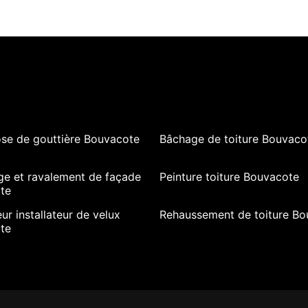
ose de gouttière Bouvacote
Bâchage de toiture Bouvaco
ge et ravalement de façade
Peinture toiture Bouvacote
te
ur installateur de velux
Rehaussement de toiture Bo
te