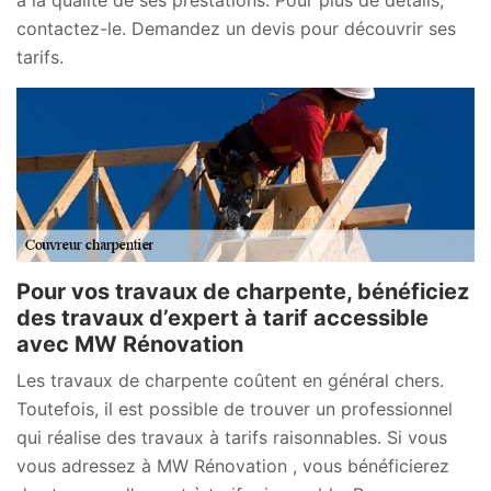
contactez-le. Demandez un devis pour découvrir ses
tarifs.
Pour vos travaux de charpente, bénéficiez
des travaux d’expert à tarif accessible
avec MW Rénovation
Les travaux de charpente coûtent en général chers.
Toutefois, il est possible de trouver un professionnel
qui réalise des travaux à tarifs raisonnables. Si vous
vous adressez à MW Rénovation , vous bénéficierez