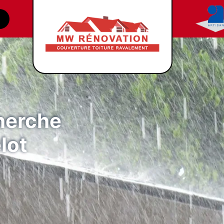
cherche
lot