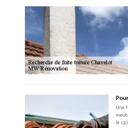
Pour
Une f
meubl
le cp