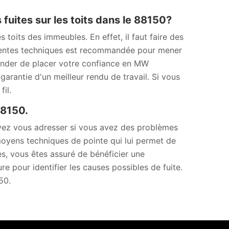
fuites sur les toits dans le 88150?
 toits des immeubles. En effet, il faut faire des
érentes techniques est recommandée pour mener
nder de placer votre confiance en MW
garantie d'un meilleur rendu de travail. Si vous
il.
88150.
vez vous adresser si vous avez des problèmes
moyens techniques de pointe qui lui permet de
es, vous êtes assuré de bénéficier une
ure pour identifier les causes possibles de fuite.
50.