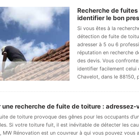
Recherche de fuites
identifier le bon pres
Si vous êtes à la recherc
détection de fuite de toi
adresser à 5 ou 6 profess
réputation en recherche de
des devis. Vous confrontez
identifier facilement celui
Chavelot, dans le 88150,
 une recherche de fuite de toiture : adresse
uite de toiture provoque des gênes pour les occupants d’u
es. Si votre toiture fuit, il est inévitable de détecter les c
}, MW Rénovation est un couvreur à qui vous pouvez vous ad