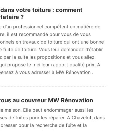
 dans votre toiture : comment
tataire ?
he d’un professionnel compétent en matière de
ture, il est recommandé pour vous de vous
ionnels en travaux de toiture qui ont une bonne
 fuite de toiture. Vous leur demandez d’établir
 par la suite les propositions et vous allez
 qui propose le meilleur rapport qualité prix. A
 pensez à vous adresser à MW Rénovation .
z-vous au couvreur MW Rénovation
ne maison. Elle peut endommager aussi les
auses de fuites pour les réparer. A Chavelot, dans
resser pour la recherche de fuite et la