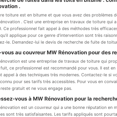
erche de fuites dans les toits en bitume : co
vation .
tre toiture est en bitume et que vous avez des problèmes d
novation . C’est une entreprise en travaux de toiture qui a
. Ce professionnel fait appel à des méthodes très efficaces 
s qu’il applique pour ce genre d’intervention sont très raiso
ez-le. Demandez-lui le devis de recherche de fuite de toitu
-vous au couvreur MW Rénovation pour des rec
novation est une entreprise de travaux de toiture qui propo
 fuit, ce professionnel est recommandé pour vous. Il est en
nt appel à des techniques très modernes. Contactez-le si vou
 connu pour ses tarifs très accessibles. Pour vous en conva
 reste gratuit et ne vous engage pas.
ssez-vous à MW Rénovation pour la recherche 
novation est un couvreur qui a une bonne réputation en mat
ies sont très satisfaisantes. Les tarifs appliqués sont pour