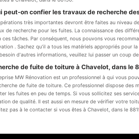
i peut-on confier les travaux de recherche des 
pérations très importantes devront être faites au niveau des
ux de recherche pour les fuites. La connaissance des diff
n ces tâches. Par conséquent, nous pouvons vous recomma
ation . Sachez qu'il a tous les matériels appropriés pour la 
besoin d'autres informations, veuillez lui passer un coup de f
erche de fuite de toiture à Chavelot, dans le 
reprise MW Rénovation est un professionnel à qui vous pou
cherche de fuite de toiture. Ce professionnel dispose des 
ter les fuites en peu de temps. Si vous sollicitez ses servic
tion de qualité. Il est aussi en mesure de vérifier votre toit
itez pas à le contacter si vous êtes à Chavelot, dans le 881