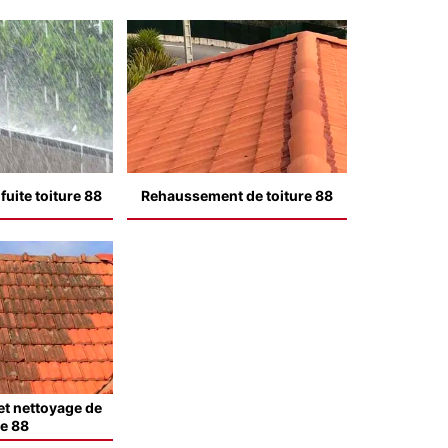
uite toiture 88
Rehaussement de toiture 88
t nettoyage de
le 88