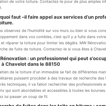
ation de votre toiture. Contactez-le pour de plus amples in
.
quoi faut –il faire appel aux services d’un prof
oiture.
us observez de l’humidité sur vos murs ou bien si vous co
oppement dans vos combles, c’est qu’il y a fuite dans votre 
s et réparer la toiture pour limiter les dégâts. MW Rénovati
rche de fuite de toiture. Contactez-le si vous êtes à Chavel
énovation : un professionnel qui peut s'occup
s à Chavelot dans le 88150
etien de la toiture d'un immeuble se fait de différentes mani
iétaires puissent procéder à des travaux de recherche des fu
très techniques, il va falloir rechercher des professionnels 
rix qui sont abordables et accessibles à toutes les bourses
ez lui passer un coup de fil.