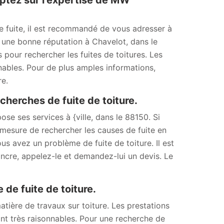
mptez sur l’expertise de MW
e fuite, il est recommandé de vous adresser à
 une bonne réputation à Chavelot, dans le
pour rechercher les fuites de toitures. Les
nnables. Pour de plus amples informations,
re.
herches de fuite de toiture.
se ses services à {ville, dans le 88150. Si
 mesure de rechercher les causes de fuite en
s avez un problème de fuite de toiture. Il est
incre, appelez-le et demandez-lui un devis. Le
de fuite de toiture.
ière de travaux sur toiture. Les prestations
tant très raisonnables. Pour une recherche de