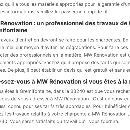
z qu'il a tous les matériels appropriés pour la garantie d'un
es informations, veuillez lui passer un coup de fil.
énovation : un professionnel des travaux de 
ifontaine
ravaux d'entretien devront se faire pour les charpentes. En ef
 le meilleur moyen d'éviter les dégradations. Pour faire ces 
cter des professionnels en la matière. MW Rénovation est un
ements appropriés. Sachez qu'il propose des tarifs qui sont 
es. De plus, il peut établir un devis qui est gratuit et sans
ssez-vous à MW Rénovation si vous êtes à la 
us êtes à Gremifontaine, dans le 88240 est que vous recherc
vous de vous adresser à MW Rénovation . C’est un couvreur 
ussi connu pour ses tarifs très abordables. Pour bénéficier 
ez les travaux relatifs à votre charpente à MW Rénovation 
40. Vous serez satisfaits du travail qu'il vous fournira.