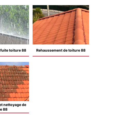
uite toiture 88
Rehaussement de toiture 88
t nettoyage de
le 88