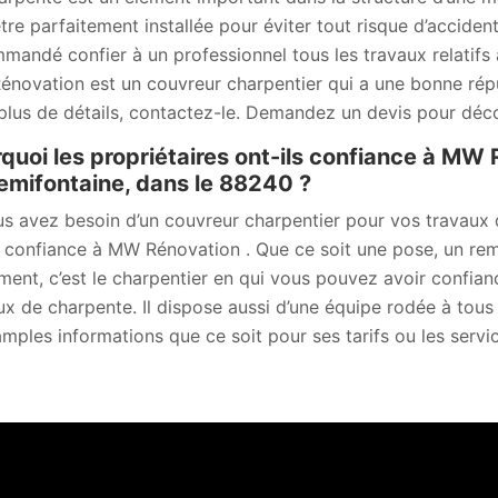
être parfaitement installée pour éviter tout risque d’accide
mandé confier à un professionnel tous les travaux relatifs 
novation est un couvreur charpentier qui a une bonne réput
plus de détails, contactez-le. Demandez un devis pour décou
quoi les propriétaires ont-ils confiance à MW 
emifontaine, dans le 88240 ?
us avez besoin d’un couvreur charpentier pour vos travaux
s confiance à MW Rénovation . Que ce soit une pose, un re
ement, c’est le charpentier en qui vous pouvez avoir confia
ux de charpente. Il dispose aussi d’une équipe rodée à tou
amples informations que ce soit pour ses tarifs ou les servic