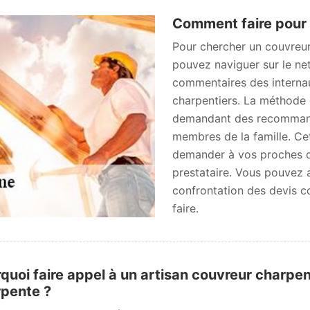
Comment faire pour 
Pour chercher un couvreur c
pouvez naviguer sur le ne
commentaires des internau
charpentiers. La méthode d
demandant des recommand
membres de la famille. Ce
demander à vos proches ou
prestataire. Vous pouvez a
confrontation des devis c
faire.
quoi faire appel à un artisan couvreur charpen
pente ?