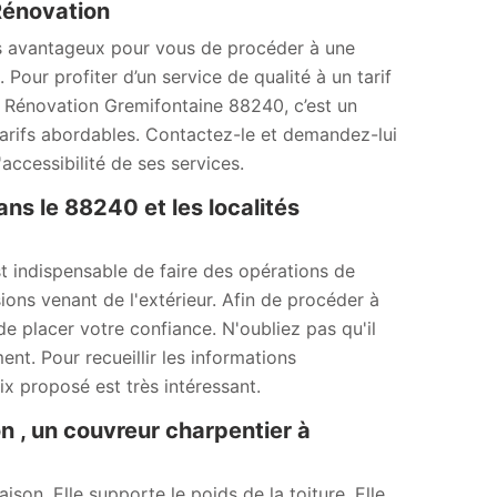
Rénovation
urs avantageux pour vous de procéder à une
Pour profiter d’un service de qualité à un tarif
Rénovation Gremifontaine 88240, c’est un
tarifs abordables. Contactez-le et demandez-lui
accessibilité de ses services.
ns le 88240 et les localités
t indispensable de faire des opérations de
ns venant de l'extérieur. Afin de procéder à
e placer votre confiance. N'oubliez pas qu'il
nt. Pour recueillir les informations
ix proposé est très intéressant.
 , un couvreur charpentier à
son. Elle supporte le poids de la toiture. Elle