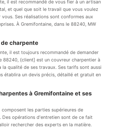
nte, il est recommandé de vous fier à un artisan
l, et quel que soit le travail que vous voulez
r vous. Ses réalisations sont conformes aux
reprises. À Gremifontaine, dans le 88240, MW
x de charpente
pente, il est toujours recommandé de demander
e 88240, {client] est un couvreur charpentier à
la qualité de ses travaux. Ses tarifs sont aussi
établira un devis précis, détaillé et gratuit en
charpentes à Gremifontaine et ses
i composent les parties supérieures de
. Des opérations d'entretien sont de ce fait
alloir rechercher des experts en la matière.