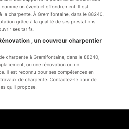
nt comme un éventuel effondrement. Il est
à la charpente. À Gremifontaine, dans le 88240,
ation grâce à la qualité de ses prestations.
vrir ses tarifs.
Rénovation , un couvreur charpentier
 de charpente à Gremifontaine, dans le 88240,
mplacement, ou une rénovation ou un
nce. Il est reconnu pour ses compétences en
s travaux de charpente. Contactez-le pour de
es qu'il propose.