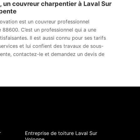
, un couvreur charpentier à Laval Sur
rpente
ovation est un couvreur professionnel
 88600. C’est un professionnel qui a une
sfaisantes. Il est aussi connu pour ses tarifs
services et lui confient des travaux de sous-
rpente, contactez-le et demandez un devis de
r
Entreprise de toiture Laval Sur
Vologne