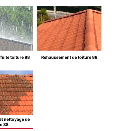
uite toiture 88
Rehaussement de toiture 88
t nettoyage de
le 88