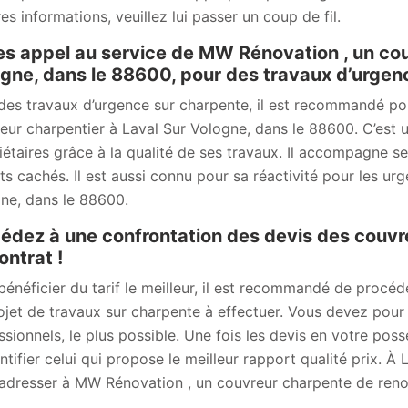
es informations, veuillez lui passer un coup de fil.
es appel au service de MW Rénovation , un cou
gne, dans le 88600, pour des travaux d’urgen
des travaux d’urgence sur charpente, il est recommandé p
eur charpentier à Laval Sur Vologne, dans le 88600. C’est u
iétaires grâce à la qualité de ses travaux. Il accompagne ses
ts cachés. Il est aussi connu pour sa réactivité pour les ur
ne, dans le 88600.
édez à une confrontation des devis des couvr
ontrat !
bénéficier du tarif le meilleur, il est recommandé de procé
ojet de travaux sur charpente à effectuer. Vous devez pour
ssionnels, le plus possible. Une fois les devis en votre po
entifier celui qui propose le meilleur rapport qualité prix. 
adresser à MW Rénovation , un couvreur charpente de ren