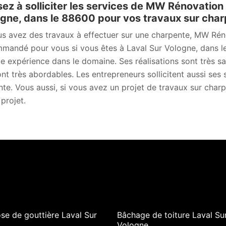
ez à solliciter les services de MW Rénovation 
gne, dans le 88600 pour vos travaux sur cha
us avez des travaux à effectuer sur une charpente, MW Rén
mandé pour vous si vous êtes à Laval Sur Vologne, dans le
e expérience dans le domaine. Ses réalisations sont très sati
ont très abordables. Les entrepreneurs sollicitent aussi ses 
ante. Vous aussi, si vous avez un projet de travaux sur cha
projet.
se de gouttière Laval Sur
Bâchage de toiture Laval Su
Vologne