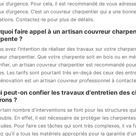
ux d’urgence. Pour cela, il est recommandé de vous adress
ux d’urgence. C’est un couvreur charpentier qui a une bonne
sations. Contactez-le pour plus de détails.
quoi faire appel à un artisan couvreur charpen
pente ?
us avez l’intention de réaliser des travaux sur votre charpe
eur charpentier. Que votre charpente soit en bois ou en méta
onfier, un artisan couvreur charpentier est recommandé pou
s. Les tarifs sont pourtant très en-deçà des ceux des entr
novation est un artisan couvreur professionnel à contacte
i peut-on confier les travaux d'entretien des 
rons ?
rtain nombre d'interventions se font pour les structures qu
euble. En effet, il est nécessaire de protéger les charpentes
tuées. Pour faire ces tâches qui sont très complexes, il va f
z qu'il a tous les matériels appropriés pour la garantie d'un