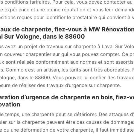
es conditions tarifaires. Pour cela, vous devez contacter a
e expérience et une bonne réputation et vous leur demandez
sitions reçues pour identifier le prestataire qui convient à 
aux de charpente, fiez-vous à MW Rénovation 
l Sur Vologne, dans le 88600
us avez un projet de travaux sur charpente à Laval Sur Vo
an couvreur charpentier sur qui vous pouvez compter. Ce pr
ux sont réalisés conformément aux normes et sont assortis d
s. Comme c’est un artisan, les tarifs sont très abordables. 
ologne, dans le 88600. Vous pouvez lui confier des travaux 
sure de réaliser des travaux d’urgence sur charpente.
ration d’urgence de charpente en bois, fiez-
ovation
le temps, une charpente peut se détériorer. Des attaques d’
uler sur la charpente peuvent être des causes de dommages
re ou une déformation de votre charpente, il faut immédiat