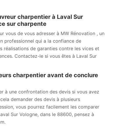
vreur charpentier à Laval Sur
ce sur charpente
our vous de vous adresser à MW Rénovation , un
n professionnel qui a la confiance de
 réalisations de garanties contre les vices et
gences. Contactez-le si vous êtes à Laval Sur
eurs charpentier avant de conclure
der à une confrontation des devis si vous avez
 cela demander des devis à plusieurs
ssession, vous pourrez facilement les comparer
À Laval Sur Vologne, dans le 88600, pensez à
om.