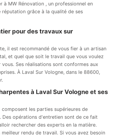
er à MW Rénovation , un professionnel en
 réputation grâce à la qualité de ses
tier pour des travaux sur
nte, il est recommandé de vous fier à un artisan
l, et quel que soit le travail que vous voulez
r vous. Ses réalisations sont conformes aux
eprises. À Laval Sur Vologne, dans le 88600,
r.
charpentes à Laval Sur Vologne et ses
i composent les parties supérieures de
. Des opérations d'entretien sont de ce fait
alloir rechercher des experts en la matière.
 meilleur rendu de travail. Si vous avez besoin