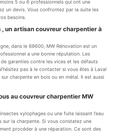
u moins 5 ou 6 professionnels qui ont une
 un devis. Vous confrontez par la suite les
vos besoins.
, un artisan couvreur charpentier à
logne, dans le 88600, MW Rénovation est un
ofessionnel a une bonne réputation. Les
e garanties contre les vices et les défauts
N’hésitez pas à le contacter si vous êtes à Laval
sur charpente en bois ou en métal. Il est aussi
vous au couvreur charpentier MW
insectes xylophages ou une fuite laissant l’eau
 sur la charpente. Si vous constatez une
ement procéder à une réparation. Ce sont des