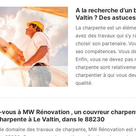
A la recherche d’un 
Valtin ? Des astuce
La charpente est un éléme
avez des travaux qui s’y r
choisir son partenaire. V
ses compétences. Vous dev
Enfin, vous ne devez pas n
charpente sont relativem
charpentier à qui vous dev
qualité.
-vous à MW Rénovation , un couvreur charpent
harpente à Le Valtin, dans le 88230
le domaine des travaux de charpente, MW Rénovation est r