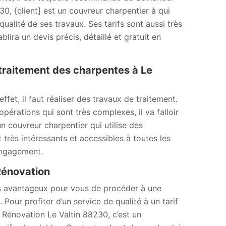
30, {client] est un couvreur charpentier à qui
ualité de ses travaux. Ses tarifs sont aussi très
ira un devis précis, détaillé et gratuit en
traitement des charpentes à Le
fet, il faut réaliser des travaux de traitement.
opérations qui sont très complexes, il va falloir
 couvreur charpentier qui utilise des
très intéressants et accessibles à toutes les
 engagement.
Rénovation
urs avantageux pour vous de procéder à une
Pour profiter d’un service de qualité à un tarif
Rénovation Le Valtin 88230, c’est un