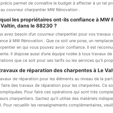
 précis permet de connaître le budget à affecter à un tel p
 au couvreur charpentier MW Rénovation .
quoi les propriétaires ont-ils confiance à MW 
 Valtin, dans le 88230 ?
us avez besoin d’un couvreur charpentier pour vos travaux d
ance à MW Rénovation . Que ce soit une pose, un remplacem
arpentier en qui vous pouvez avoir confiance. Il est recon
ente. Il dispose aussi d’une équipe rodée à tous travaux d
mations que ce soit pour ses tarifs ou les services qu'il pro
travaux de réparation des charpentes à Le Val
ravaux de réparation pour les éléments au niveau de la part
ut faire des travaux de réparation pour les charpentes. Ce s
compliquées. Pour faire ces opérations qui sont très comple
eurs charpentiers. Sachez qu'il utilise des matériels indisp
il. Pour recueillir les renseignements complémentaires, veuill