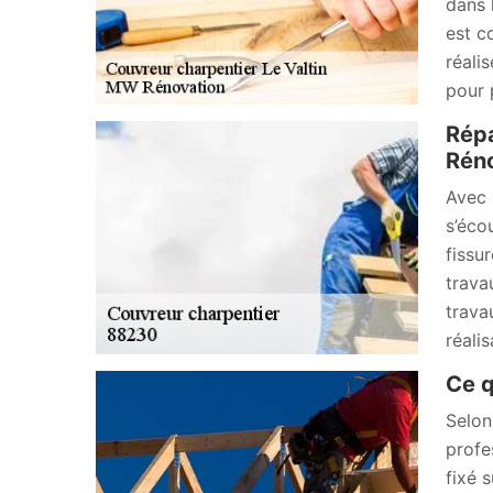
dans 
est c
réali
pour 
Répa
Rén
Avec 
s’éco
fissu
trava
trava
réali
Ce q
Selon
profe
fixé 