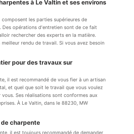
harpentes à Le Valtin et ses environs
i composent les parties supérieures de
. Des opérations d'entretien sont de ce fait
alloir rechercher des experts en la matière.
 meilleur rendu de travail. Si vous avez besoin
tier pour des travaux sur
nte, il est recommandé de vous fier à un artisan
l, et quel que soit le travail que vous voulez
r vous. Ses réalisations sont conformes aux
eprises. À Le Valtin, dans le 88230, MW
x de charpente
pente, il est toujours recommandé de demander