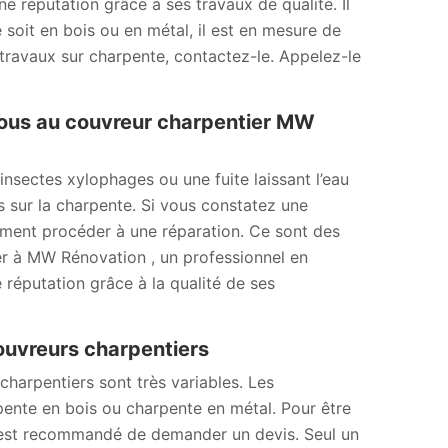
 réputation grâce à ses travaux de qualité. Il
 soit en bois ou en métal, il est en mesure de
 travaux sur charpente, contactez-le. Appelez-le
vous au couvreur charpentier MW
insectes xylophages ou une fuite laissant l’eau
 sur la charpente. Si vous constatez une
ement procéder à une réparation. Ce sont des
er à MW Rénovation , un professionnel en
 réputation grâce à la qualité de ses
 couvreurs charpentiers
charpentiers sont très variables. Les
rpente en bois ou charpente en métal. Pour être
 il est recommandé de demander un devis. Seul un