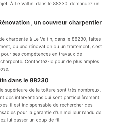
rojet. À Le Valtin, dans le 88230, demandez un
Rénovation , un couvreur charpentier
e charpente à Le Valtin, dans le 88230, faites
ent, ou une rénovation ou un traitement, c’est
nu pour ses compétences en travaux de
e charpente. Contactez-le pour de plus amples
pose.
tin dans le 88230
ie supérieure de la toiture sont très nombreux.
ont des interventions qui sont particulièrement
xes, il est indispensable de rechercher des
ensables pour la garantie d'un meilleur rendu de
ez lui passer un coup de fil.