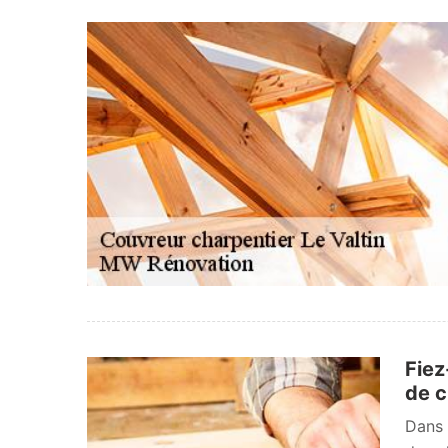
Fiez
de c
Dans 