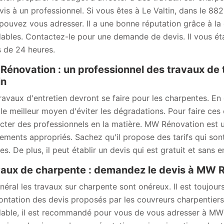
vis à un professionnel. Si vous êtes à Le Valtin, dans le 882
pouvez vous adresser. Il a une bonne réputation grâce à la q
ables. Contactez-le pour une demande de devis. Il vous établ
 de 24 heures.
énovation : un professionnel des travaux de 
in
ravaux d'entretien devront se faire pour les charpentes. En ef
 le meilleur moyen d'éviter les dégradations. Pour faire ces 
cter des professionnels en la matière. MW Rénovation est un
ements appropriés. Sachez qu'il propose des tarifs qui sont 
es. De plus, il peut établir un devis qui est gratuit et sans
aux de charpente : demandez le devis à MW 
néral les travaux sur charpente sont onéreux. Il est toujo
ontation des devis proposés par les couvreurs charpentiers. 
able, il est recommandé pour vous de vous adresser à MW 