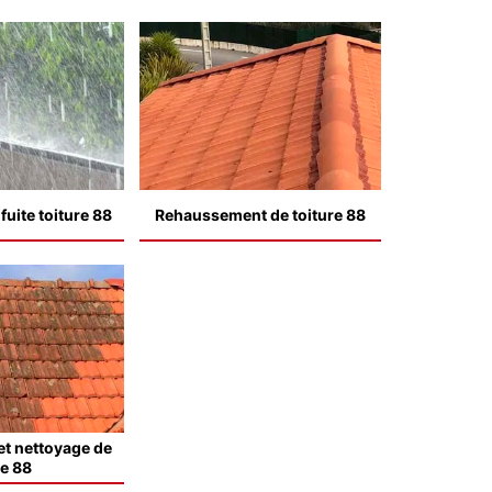
uite toiture 88
Rehaussement de toiture 88
t nettoyage de
le 88