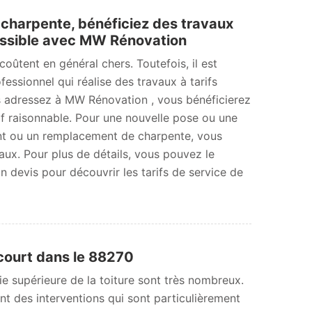
 charpente, bénéficiez des travaux
cessible avec MW Rénovation
oûtent en général chers. Toutefois, il est
fessionnel qui réalise des travaux à tarifs
s adressez à MW Rénovation , vous bénéficierez
if raisonnable. Pour une nouvelle pose ou une
ent ou un remplacement de charpente, vous
vaux. Pour plus de détails, vous pouvez le
 devis pour découvrir les tarifs de service de
court dans le 88270
ie supérieure de la toiture sont très nombreux.
ont des interventions qui sont particulièrement