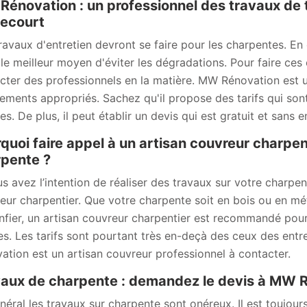
énovation : un professionnel des travaux de 
ecourt
ravaux d'entretien devront se faire pour les charpentes. En ef
 le meilleur moyen d'éviter les dégradations. Pour faire ces 
cter des professionnels en la matière. MW Rénovation est un
ements appropriés. Sachez qu'il propose des tarifs qui sont 
es. De plus, il peut établir un devis qui est gratuit et sans
quoi faire appel à un artisan couvreur charpen
pente ?
us avez l’intention de réaliser des travaux sur votre charpe
eur charpentier. Que votre charpente soit en bois ou en méta
onfier, un artisan couvreur charpentier est recommandé pou
s. Les tarifs sont pourtant très en-deçà des ceux des ent
ation est un artisan couvreur professionnel à contacter.
aux de charpente : demandez le devis à MW 
néral les travaux sur charpente sont onéreux. Il est toujo