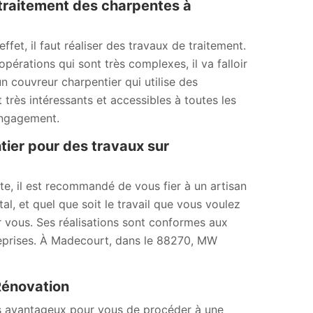
traitement des charpentes à
fet, il faut réaliser des travaux de traitement.
opérations qui sont très complexes, il va falloir
 couvreur charpentier qui utilise des
très intéressants et accessibles à toutes les
 engagement.
tier pour des travaux sur
nte, il est recommandé de vous fier à un artisan
l, et quel que soit le travail que vous voulez
r vous. Ses réalisations sont conformes aux
reprises. À Madecourt, dans le 88270, MW
Rénovation
urs avantageux pour vous de procéder à une