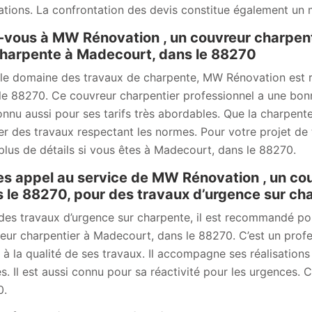
sations. La confrontation des devis constitue également un 
-vous à MW Rénovation , un couvreur charpent
harpente à Madecourt, dans le 88270
le domaine des travaux de charpente, MW Rénovation est 
le 88270. Ce couvreur charpentier professionnel a une bonne
onnu aussi pour ses tarifs très abordables. Que la charpente
ser des travaux respectant les normes. Pour votre projet de
plus de détails si vous êtes à Madecourt, dans le 88270.
es appel au service de MW Rénovation , un co
 le 88270, pour des travaux d’urgence sur ch
des travaux d’urgence sur charpente, il est recommandé p
eur charpentier à Madecourt, dans le 88270. C’est un profes
 à la qualité de ses travaux. Il accompagne ses réalisations
s. Il est aussi connu pour sa réactivité pour les urgences. 
0.