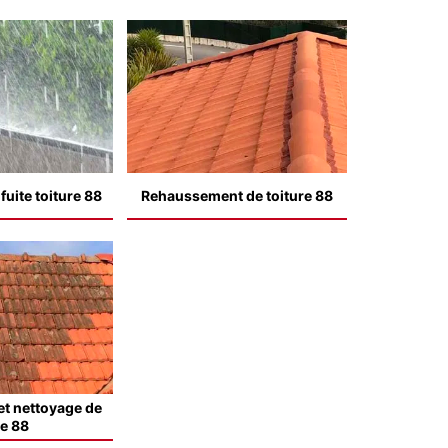
uite toiture 88
Rehaussement de toiture 88
t nettoyage de
le 88