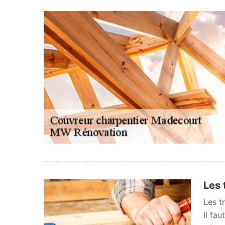
Les 
Les t
Il fa