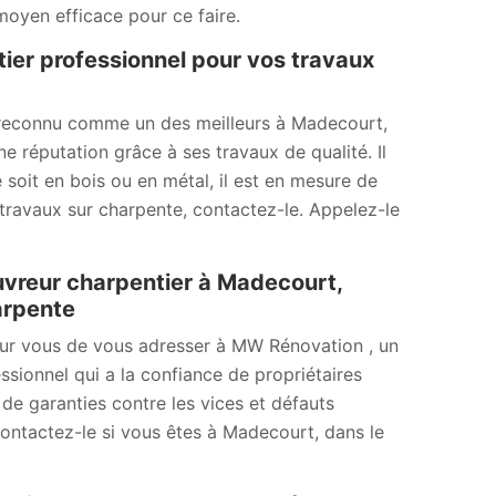
moyen efficace pour ce faire.
ier professionnel pour vos travaux
reconnu comme un des meilleurs à Madecourt,
 réputation grâce à ses travaux de qualité. Il
 soit en bois ou en métal, il est en mesure de
 travaux sur charpente, contactez-le. Appelez-le
uvreur charpentier à Madecourt,
arpente
our vous de vous adresser à MW Rénovation , un
sionnel qui a la confiance de propriétaires
 de garanties contre les vices et défauts
Contactez-le si vous êtes à Madecourt, dans le