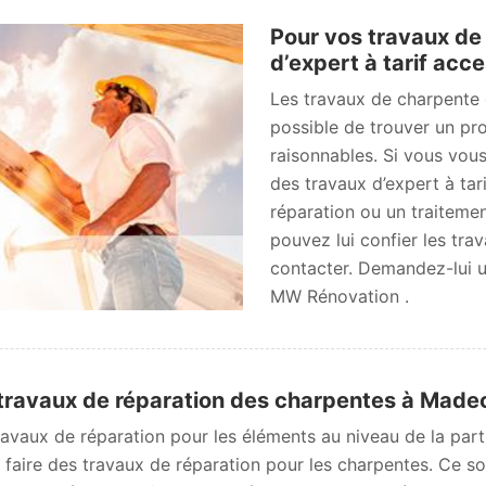
Pour vos travaux de
d’expert à tarif ac
Les travaux de charpente c
possible de trouver un pro
raisonnables. Si vous vou
des travaux d’expert à tar
réparation ou un traitem
pouvez lui confier les tra
contacter. Demandez-lui un
MW Rénovation .
travaux de réparation des charpentes à Made
ravaux de réparation pour les éléments au niveau de la part
ut faire des travaux de réparation pour les charpentes. Ce s