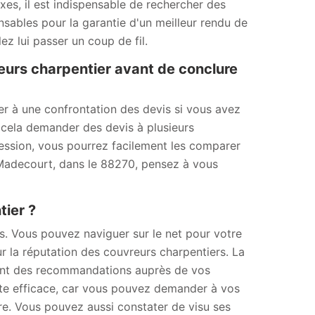
xes, il est indispensable de rechercher des
ensables pour la garantie d'un meilleur rendu de
ez lui passer un coup de fil.
eurs charpentier avant de conclure
der à une confrontation des devis si vous avez
 cela demander des devis à plusieurs
ssession, vous pourrez facilement les comparer
 À Madecourt, dans le 88270, pensez à vous
ier ?
tés. Vous pouvez naviguer sur le net pour votre
r la réputation des couvreurs charpentiers. La
dant des recommandations auprès de vos
te efficace, car vous pouvez demander à vos
re. Vous pouvez aussi constater de visu ses