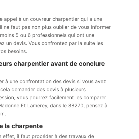
e appel à un couvreur charpentier qui a une
l ne faut pas non plus oublier de vous informer
u moins 5 ou 6 professionnels qui ont une
 un devis. Vous confrontez par la suite les
vos besoins.
eurs charpentier avant de conclure
der à une confrontation des devis si vous avez
 cela demander des devis à plusieurs
ssession, vous pourrez facilement les comparer
 À Madonne Et Lamerey, dans le 88270, pensez à
om.
e la charpente
 effet, il faut procéder à des travaux de