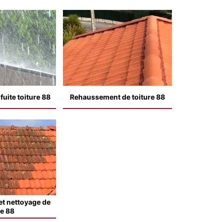
uite toiture 88
Rehaussement de toiture 88
t nettoyage de
le 88