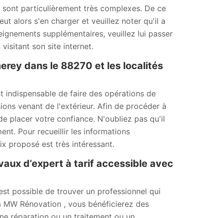
s sont particulièrement très complexes. De ce
t alors s'en charger et veuillez noter qu'il a
eignements supplémentaires, veuillez lui passer
 visitant son site internet.
rey dans le 88270 et les localités
t indispensable de faire des opérations de
ns venant de l'extérieur. Afin de procéder à
e placer votre confiance. N'oubliez pas qu'il
nt. Pour recueillir les informations
ix proposé est très intéressant.
vaux d’expert à tarif accessible avec
est possible de trouver un professionnel qui
 à MW Rénovation , vous bénéficierez des
une réparation ou un traitement ou un