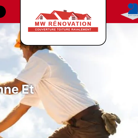
nne Et