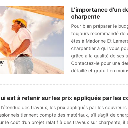
L’importance d’un d
charpente
Pour bien préparer le budg
toujours recommandé de d
êtes à Madonne Et Lamerey
charpentier à qui vous po
grâce à la qualité de ses t
Contactez-le pour une dema
détaillé et gratuit en moi
ui est à retenir sur les prix appliqués par les
 l’étendue des travaux, les prix appliqués par les couvreurs 
ssionnels tiennent compte des matériaux, s’il s’agit de cha
sur le coût d’un projet relatif à des travaux sur charpente,