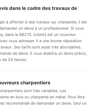
evis dans le cadre des travaux de
et à affecter à des travaux sur charpente, il est
emander un devis à un professionnel. Si vous
, dans le 88270, {client] est un couvreur
uvez vous adresser. Il a une bonne réputation
ravaux. Ses tarifs sont aussi très abordables.
nde de devis. Il vous établira un devis précis,
ns de 24 heures.
 couvreurs charpentiers
charpentiers sont très variables. Les
rpente en bois ou charpente en métal. Pour être
 il est recommandé de demander un devis. Seul un