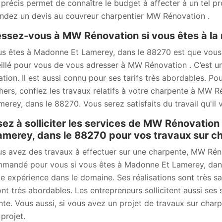
 précis permet de connaître le budget à affecter à un tel 
dez un devis au couvreur charpentier MW Rénovation .
ssez-vous à MW Rénovation si vous êtes à la 
us êtes à Madonne Et Lamerey, dans le 88270 est que vous r
illé pour vous de vous adresser à MW Rénovation . C’est un
ation. Il est aussi connu pour ses tarifs très abordables. Po
hers, confiez les travaux relatifs à votre charpente à MW 
merey, dans le 88270. Vous serez satisfaits du travail qu'il 
ez à solliciter les services de MW Rénovation
amerey, dans le 88270 pour vos travaux sur c
us avez des travaux à effectuer sur une charpente, MW Rén
mandé pour vous si vous êtes à Madonne Et Lamerey, dans 
e expérience dans le domaine. Ses réalisations sont très sati
ont très abordables. Les entrepreneurs sollicitent aussi ses 
ante. Vous aussi, si vous avez un projet de travaux sur cha
projet.