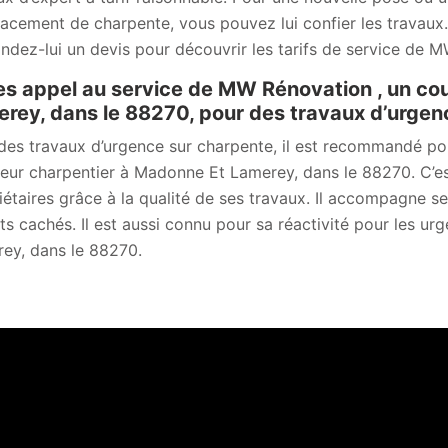
acement de charpente, vous pouvez lui confier les travaux. 
dez-lui un devis pour découvrir les tarifs de service de M
es appel au service de MW Rénovation , un co
rey, dans le 88270, pour des travaux d’urgen
des travaux d’urgence sur charpente, il est recommandé p
eur charpentier à Madonne Et Lamerey, dans le 88270. C’est
iétaires grâce à la qualité de ses travaux. Il accompagne ses
ts cachés. Il est aussi connu pour sa réactivité pour les u
ey, dans le 88270.