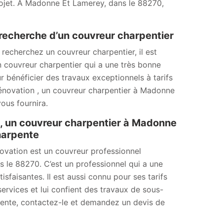
projet. À Madonne Et Lamerey, dans le 88270,
recherche d’un couvreur charpentier
echerchez un couvreur charpentier, il est
 couvreur charpentier qui a une très bonne
ur bénéficier des travaux exceptionnels à tarifs
Rénovation , un couvreur charpentier à Madonne
vous fournira.
 , un couvreur charpentier à Madonne
harpente
ovation est un couvreur professionnel
le 88270. C’est un professionnel qui a une
sfaisantes. Il est aussi connu pour ses tarifs
services et lui confient des travaux de sous-
rpente, contactez-le et demandez un devis de