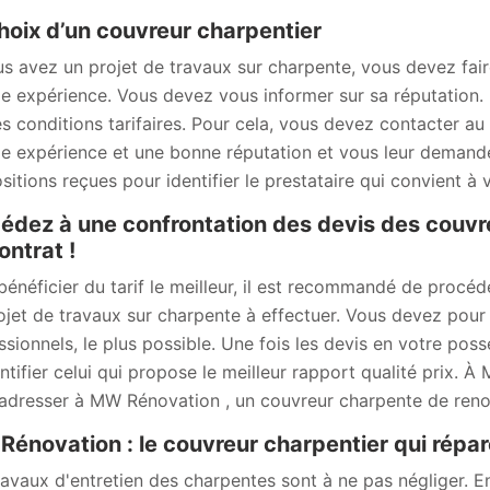
hoix d’un couvreur charpentier
us avez un projet de travaux sur charpente, vous devez fair
e expérience. Vous devez vous informer sur sa réputation. I
es conditions tarifaires. Pour cela, vous devez contacter a
e expérience et une bonne réputation et vous leur demandez
sitions reçues pour identifier le prestataire qui convient à 
édez à une confrontation des devis des couvr
ontrat !
bénéficier du tarif le meilleur, il est recommandé de procé
ojet de travaux sur charpente à effectuer. Vous devez pour
ssionnels, le plus possible. Une fois les devis en votre po
entifier celui qui propose le meilleur rapport qualité prix.
adresser à MW Rénovation , un couvreur charpente de ren
énovation : le couvreur charpentier qui répar
ravaux d'entretien des charpentes sont à ne pas négliger. En