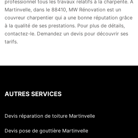
professionnel tous les travaux relatifs à la charpente. À
Martinvelle, dans le 88410, MW Rénovation est un
couvreur charpentier qui a une bonne réputation grâce
à la qualité de ses prestations. Pour plus de détails,
contactez-le. Demandez un devis pour découvrir ses
tarifs.
AUTRES SERVICES
Devis réparation de toiture Martinvelle
Devis pose de gouttière Martinvelle