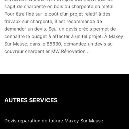
s’agit de charpente en bois ou charpente en métal.
Pour être fixé sur le coût d’un projet relatif à des
travaux sur charpente, il est recommandé de
demander un devis. Seul un devis précis permet de
connaître le budget à affecter à un tel projet. À Maxey
Sur Meuse, dans le 88630, demandez un devis au
couvreur charpentier MW Rénovation .
AUTRES SERVICES
Devis réparation de toiture Maxey Sur Meuse