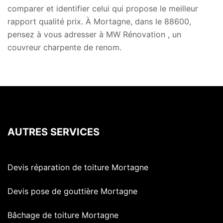
comparer et identifier celui qui propose le meilleur
rapport qualité prix. À Mortagne, dans le 88600,
pensez à vous adresser à MW Rénovation , un
couvreur charpente de renom.
AUTRES SERVICES
Devis réparation de toiture Mortagne
Devis pose de gouttière Mortagne
Bâchage de toiture Mortagne