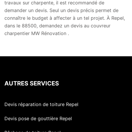
travaux sur charpente, il est recommandé de
demander un devis. Seul un devis précis permet de
connaître le budget à affecter à un tel projet. À Repel,
dans le 88500, demandez un devis au couvreur
charpentier MW Rénovation .
AUTRES SERVICES
Devis réparation de toiture Repel
Devis pose de gouttière Repel