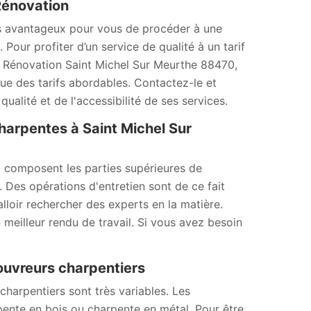
Rénovation
urs avantageux pour vous de procéder à une
Pour profiter d’un service de qualité à un tarif
 Rénovation Saint Michel Sur Meurthe 88470,
que des tarifs abordables. Contactez-le et
lité et de l'accessibilité de ses services.
charpentes à Saint Michel Sur
i composent les parties supérieures de
. Des opérations d'entretien sont de ce fait
alloir rechercher des experts en la matière.
 meilleur rendu de travail. Si vous avez besoin
 couvreurs charpentiers
charpentiers sont très variables. Les
rpente en bois ou charpente en métal. Pour être