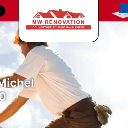
Michel
0