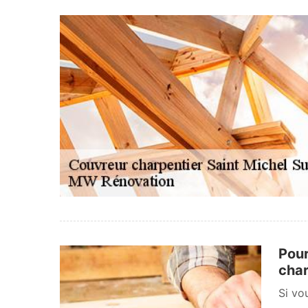
Pour
char
Si vo