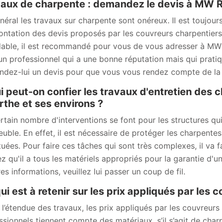
aux de charpente : demandez le devis à MW 
néral les travaux sur charpente sont onéreux. Il est toujo
ontation des devis proposés par les couvreurs charpentiers. 
able, il est recommandé pour vous de vous adresser à MW
 un professionnel qui a une bonne réputation mais qui prati
dez-lui un devis pour que vous vous rendez compte de la qua
i peut-on confier les travaux d'entretien des 
the et ses environs ?
rtain nombre d'interventions se font pour les structures qu
euble. En effet, il est nécessaire de protéger les charpentes
tuées. Pour faire ces tâches qui sont très complexes, il va f
z qu'il a tous les matériels appropriés pour la garantie d'un
es informations, veuillez lui passer un coup de fil.
ui est à retenir sur les prix appliqués par les
 l’étendue des travaux, les prix appliqués par les couvreurs 
ssionnels tiennent compte des matériaux, s’il s’agit de cha