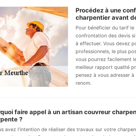
Procédez à une conf
charpentier avant de
Pour bénéficier du tarif l
confrontation des devis s
à effectuer. Vous devez p
professionnels, le plus po
vous pourrez facilement le
meilleur rapport qualité p
pensez à vous adresser à
renom.
quoi faire appel à un artisan couvreur charpen
pente ?
us avez l’intention de réaliser des travaux sur votre charpe