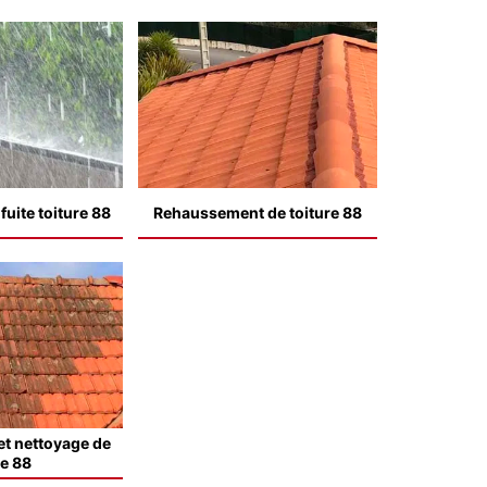
uite toiture 88
Rehaussement de toiture 88
t nettoyage de
le 88