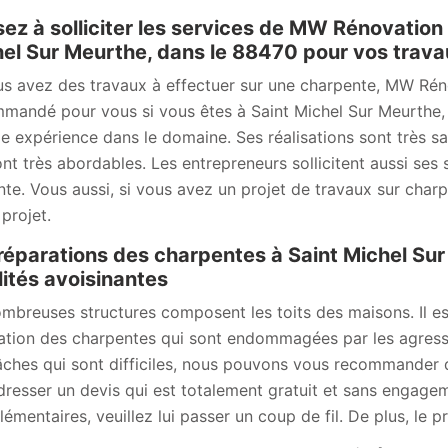
ez à solliciter les services de MW Rénovation 
el Sur Meurthe, dans le 88470 pour vos trava
us avez des travaux à effectuer sur une charpente, MW Rén
mandé pour vous si vous êtes à Saint Michel Sur Meurthe, 
e expérience dans le domaine. Ses réalisations sont très sati
ont très abordables. Les entrepreneurs sollicitent aussi ses 
ante. Vous aussi, si vous avez un projet de travaux sur cha
projet.
réparations des charpentes à Saint Michel Sur
lités avoisinantes
mbreuses structures composent les toits des maisons. Il es
ation des charpentes qui sont endommagées par les agressio
âches qui sont difficiles, nous pouvons vous recommander d
dresser un devis qui est totalement gratuit et sans engageme
émentaires, veuillez lui passer un coup de fil. De plus, le pr