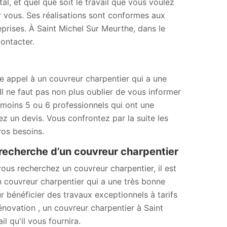
l, et quel que soit le travail que vous voulez
r vous. Ses réalisations sont conformes aux
prises. À Saint Michel Sur Meurthe, dans le
ontacter.
e appel à un couvreur charpentier qui a une
l ne faut pas non plus oublier de vous informer
u moins 5 ou 6 professionnels qui ont une
 un devis. Vous confrontez par la suite les
vos besoins.
recherche d’un couvreur charpentier
ous recherchez un couvreur charpentier, il est
 couvreur charpentier qui a une très bonne
ur bénéficier des travaux exceptionnels à tarifs
énovation , un couvreur charpentier à Saint
l qu'il vous fournira.