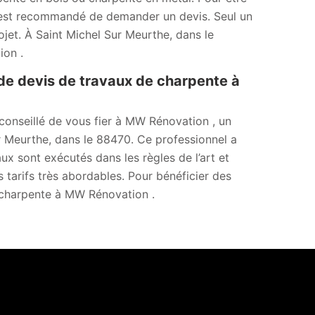
 il est recommandé de demander un devis. Seul un
ojet. À Saint Michel Sur Meurthe, dans le
on .
 devis de travaux de charpente à
t conseillé de vous fier à MW Rénovation , un
r Meurthe, dans le 88470. Ce professionnel a
ux sont exécutés dans les règles de l’art et
s tarifs très abordables. Pour bénéficier des
ur charpente à MW Rénovation .