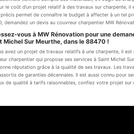
sur le coût d’un projet relatif à des travaux sur charpente,
 précis permet de connaître le budget à affecter à un tel pr
, demandez un devis au couvreur charpentier MW Rénovati
ssez-vous à MW Rénovation pour une demande
t Michel Sur Meurthe, dans le 88470 !
us avez un projet de travaux relatifs à une charpente, il es
eur charpentier qui propose ses services à Saint Michel Su
onne réputation grâce à la qualité de ses travaux. Les trava
assortis de garanties décennales. Il est aussi connu pour se
ux de qualité à tarifs raisonnables, confiez votre projet s