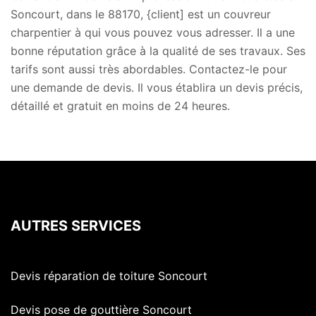
Soncourt, dans le 88170, {client] est un couvreur
charpentier à qui vous pouvez vous adresser. Il a une
bonne réputation grâce à la qualité de ses travaux. Ses
tarifs sont aussi très abordables. Contactez-le pour
une demande de devis. Il vous établira un devis précis,
détaillé et gratuit en moins de 24 heures.
AUTRES SERVICES
Devis réparation de toiture Soncourt
Devis pose de gouttière Soncourt