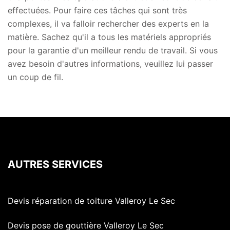
effectuées. Pour faire ces tâches qui sont très
complexes, il va falloir rechercher des experts en la
matière. Sachez qu'il a tous les matériels appropriés
pour la garantie d'un meilleur rendu de travail. Si vous
avez besoin d'autres informations, veuillez lui passer
un coup de fil.
AUTRES SERVICES
Devis réparation de toiture Valleroy Le Sec
Devis pose de gouttière Valleroy Le Sec