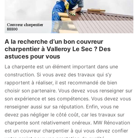
A la recherche d’un bon couvreur
charpentier à Valleroy Le Sec ? Des
astuces pour vous
La charpente est un élément important dans une
construction. Si vous avez des travaux qui s’y
rapportent à réaliser, il est recommandé de bien
choisir son partenaire. Vous devez vous renseigner sur
son expérience et ses compétences. Vous devez vous
renseigner aussi sur sa réputation. Enfin, vous ne
devez pas négliger le côté coût, car les travaux sur
charpente sont relativement onéreux. MW Rénovation
est un couvreur charpentier à qui vous devez confier