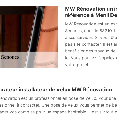
MW Rénovation un ins
référence à Menil D
MW Rénovation est un exp
Senones, dans le 88210. Le
à ses services. Si vous êt
pas à le contacter. Il est 
bénéficier des travaux de 
le. Vous pouvez l’appelez
votre projet.
rateur installateur de velux MW Rénovation : l
novation est un professionnel en pose de velux. Pour une po
ssionnel à contacter. Une pose de velux vous permet de bén
ger vos combles pour un espace habitable. Il est surtout co