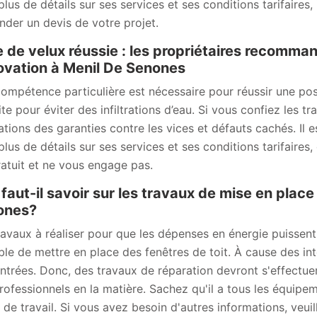
plus de détails sur ses services et ses conditions tarifaires,
der un devis de votre projet.
 de velux réussie : les propriétaires recomma
vation à Menil De Senones
ompétence particulière est nécessaire pour réussir une pose
ite pour éviter des infiltrations d’eau. Si vous confiez les
sations des garanties contre les vices et défauts cachés. Il e
plus de détails sur ses services et ses conditions tarifaires
ratuit et ne vous engage pas.
faut-il savoir sur les travaux de mise en place
ones?
ravaux à réaliser pour que les dépenses en énergie puissent 
ble de mettre en place des fenêtres de toit. À cause des i
ntrées. Donc, des travaux de réparation devront s'effectuer.
rofessionnels en la matière. Sachez qu'il a tous les équipe
 de travail. Si vous avez besoin d'autres informations, veuill