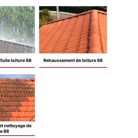
uite toiture 88
Rehaussement de toiture 88
t nettoyage de
le 88