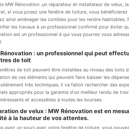
ès MW Rénovation ,un réparateur et installateur de velux, la
fet, si vous posez une fenêtre de toiture, vous bénéficierez
ez ainsi aménager les combles pour les rendre habitables. Po
nfier les travaux à un professionnel confirmé pour éviter que 
ation est un professionnel à qui vous pourrez vous adresse
.
énovation : un professionnel qui peut effectu
tres de toit
enêtres de toit peuvent être installées au niveau des toits d
ation de ces éléments qui peuvent faire baisser les dépense
culièrement très techniques, il va falloir rechercher des expe
iels appropriés pour la garantie d'un meilleur rendu de travai
intéressants et accessibles à toutes les bourses.
ration de velux : MW Rénovation est en mesure
ité à la hauteur de vos attentes.
us avez un souci avec votre fenêtre de toiture, vous pouv