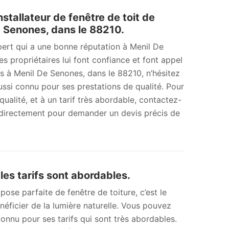
tallateur de fenêtre de toit de
e Senones, dans le 88210.
ert qui a une bonne réputation à Menil De
s propriétaires lui font confiance et font appel
es à Menil De Senones, dans le 88210, n’hésitez
aussi connu pour ses prestations de qualité. Pour
qualité, et à un tarif très abordable, contactez-
 directement pour demander un devis précis de
es tarifs sont abordables.
se parfaite de fenêtre de toiture, c’est le
éficier de la lumière naturelle. Vous pouvez
nnu pour ses tarifs qui sont très abordables.