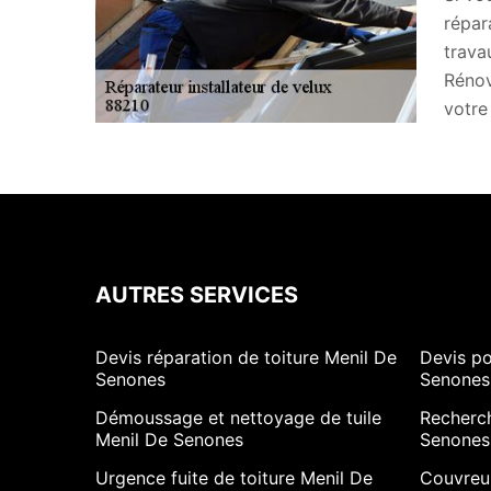
répar
trava
Rénov
votre
AUTRES SERVICES
Devis réparation de toiture Menil De
Devis po
Senones
Senones
Démoussage et nettoyage de tuile
Recherch
Menil De Senones
Senones
Urgence fuite de toiture Menil De
Couvreur