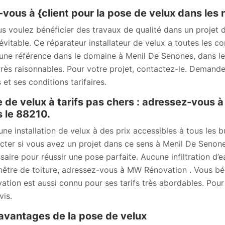
-vous à {client pour la pose de velux dans les
us voulez bénéficier des travaux de qualité dans un projet 
névitable. Ce réparateur installateur de velux a toutes les 
t une référence dans le domaine à Menil De Senones, dans le 
très raisonnables. Pour votre projet, contactez-le. Demandez
 et ses conditions tarifaires.
 de velux à tarifs pas chers : adressez-vous
 le 88210.
une installation de velux à des prix accessibles à tous les
cter si vous avez un projet dans ce sens à Menil De Senone
saire pour réussir une pose parfaite. Aucune infiltration d’e
nêtre de toiture, adressez-vous à MW Rénovation . Vous bé
ation est aussi connu pour ses tarifs très abordables. Pour
vis.
avantages de la pose de velux