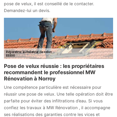
pose de velux, il est conseillé de le contacter.
Demandez-lui un devis.
Pose de velux réussie : les propriétaires
recommandent le professionnel MW
Rénovation à Norroy
Une compétence particulière est nécessaire pour
réussir une pose de velux. Une telle opération doit être
parfaite pour éviter des infiltrations d’eau. Si vous
confiez les travaux à MW Rénovation , il accompagne
ses réalisations des garanties contre les vices et