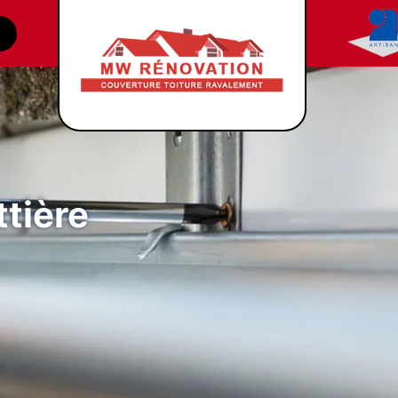
tière