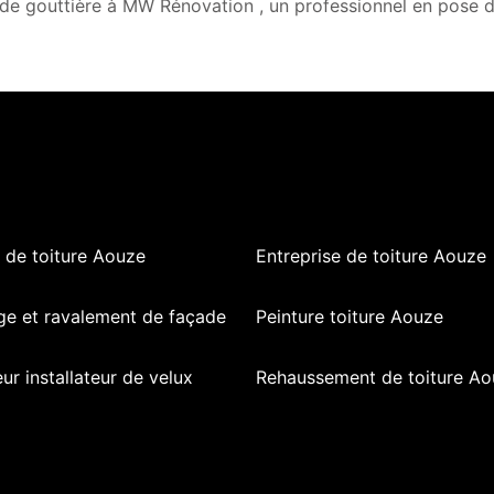
de gouttière à MW Rénovation , un professionnel en pose d
 de toiture Aouze
Entreprise de toiture Aouze
ge et ravalement de façade
Peinture toiture Aouze
ur installateur de velux
Rehaussement de toiture Ao