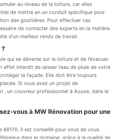
muler au niveau de la toiture, car elles
sentiel de mettre en un conduit spécifique pour
lation des gouttières. Pour effectuer ces
cessaire de contacter des experts en la matière.
e d'un meilleur rendu de travail.
 ?
ie qui se déverse sur la toiture et de l’évacuer.
 effet interdit de laisser l’eau de pluie de votre
 protéger la façade. Elle doit être toujours
emplacée. Si vous avez un projet de
, un couvreur professionnel à Aouze, dans le
ssez-vous à MW Rénovation pour une
e 88170, il est conseillé pour vous de vous
férence dans le domaine, grâce à la qualité de