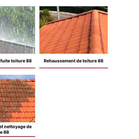
uite toiture 88
Rehaussement de toiture 88
t nettoyage de
le 88