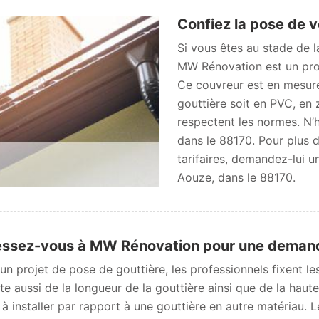
Confiez la pose de 
Si vous êtes au stade de l
MW Rénovation est un pro
Ce couvreur est en mesure 
gouttière soit en PVC, en 
respectent les normes. N’h
dans le 88170. Pour plus d
tarifaires, demandez-lui u
Aouze, dans le 88170.
ssez-vous à MW Rénovation pour une demande
un projet de pose de gouttière, les professionnels fixent les
e aussi de la longueur de la gouttière ainsi que de la haut
e à installer par rapport à une gouttière en autre matériau.