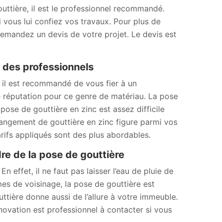
ttière, il est le professionnel recommandé.
i vous lui confiez vos travaux. Pour plus de
 Demandez un devis de votre projet. Le devis est
fs des professionnels
 il est recommandé de vous fier à un
réputation pour ce genre de matériau. La pose
ose de gouttière en zinc est assez difficile
hangement de gouttière en zinc figure parmi vos
arifs appliqués sont des plus abordables.
re de la pose de gouttière
n effet, il ne faut pas laisser l’eau de pluie de
èmes de voisinage, la pose de gouttière est
ttière donne aussi de l’allure à votre immeuble.
ovation est professionnel à contacter si vous