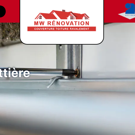
tière