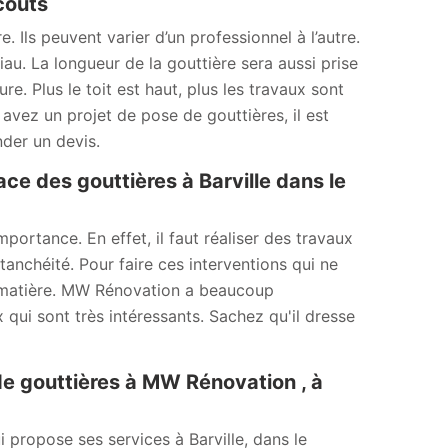
 coûts
. Ils peuvent varier d’un professionnel à l’autre.
au. La longueur de la gouttière sera aussi prise
e. Plus le toit est haut, plus les travaux sont
us avez un projet de pose de gouttières, il est
der un devis.
ce des gouttières à Barville dans le
ortance. En effet, il faut réaliser des travaux
anchéité. Pour faire ces interventions qui ne
 la matière. MW Rénovation a beaucoup
 qui sont très intéressants. Sachez qu'il dresse
e gouttières à MW Rénovation , à
propose ses services à Barville, dans le