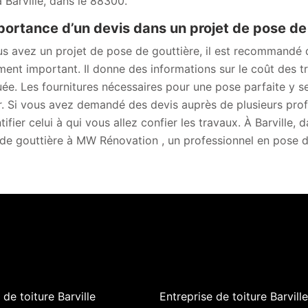
à Barville, dans le 88300.
portance d’un devis dans un projet de pose de
us avez un projet de pose de gouttière, il est recommandé
ent important. Il donne des informations sur le coût des tr
uée. Les fournitures nécessaires pour une pose parfaite y se
r. Si vous avez demandé des devis auprès de plusieurs prof
ntifier celui à qui vous allez confier les travaux. À Barvill
de gouttière à MW Rénovation , un professionnel en pose d
de toiture Barville
Entreprise de toiture Barville