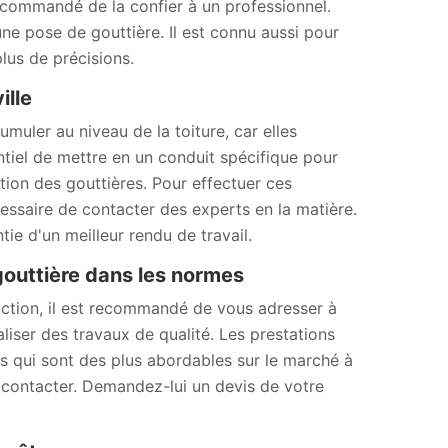
recommandé de la confier à un professionnel.
e pose de gouttière. Il est connu aussi pour
lus de précisions.
ille
muler au niveau de la toiture, car elles
sentiel de mettre en un conduit spécifique pour
lation des gouttières. Pour effectuer ces
cessaire de contacter des experts en la matière.
e d'un meilleur rendu de travail.
gouttière dans les normes
uction, il est recommandé de vous adresser à
liser des travaux de qualité. Les prestations
fs qui sont des plus abordables sur le marché à
le contacter. Demandez-lui un devis de votre