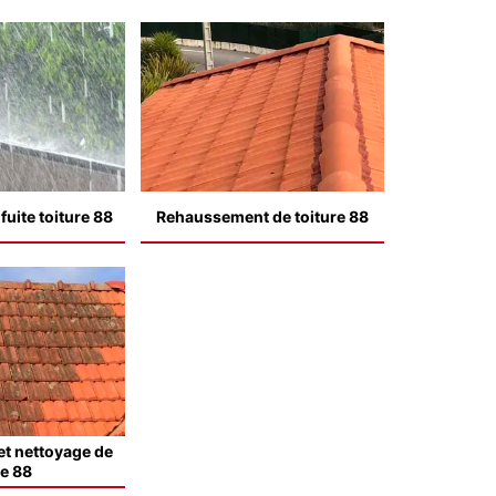
uite toiture 88
Rehaussement de toiture 88
t nettoyage de
le 88