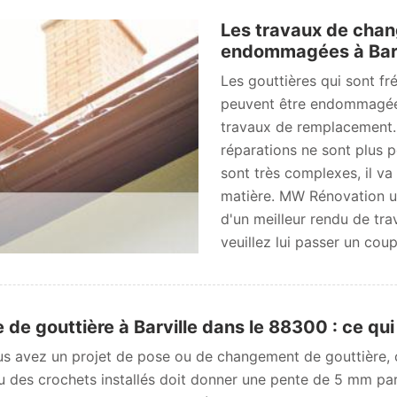
Les travaux de chan
endommagées à Barvi
Les gouttières qui sont f
peuvent être endommagées. 
travaux de remplacement. 
réparations ne sont plus po
sont très complexes, il va
matière. MW Rénovation ut
d'un meilleur rendu de tra
veuillez lui passer un coup 
 de gouttière à Barville dans le 88300 : ce qui 
us avez un projet de pose ou de changement de gouttière, c
u des crochets installés doit donner une pente de 5 mm pa