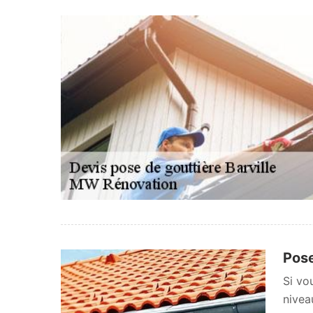
Pose
Si vo
nivea