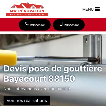
MENU
indisponible
indisponible
Devis pose de gouttière
Bayecourt 88150
Nous intervenons avec une nacelle
Voir nos réalisations