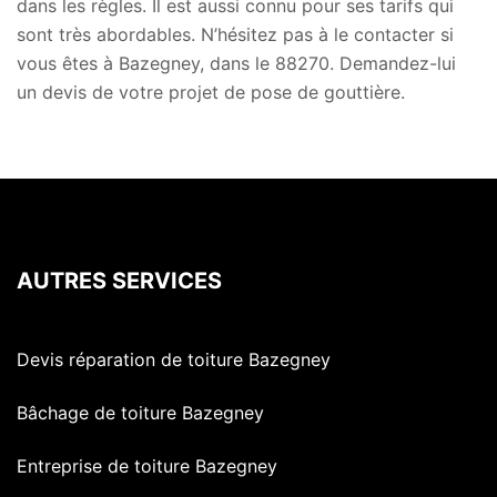
dans les règles. Il est aussi connu pour ses tarifs qui
sont très abordables. N’hésitez pas à le contacter si
vous êtes à Bazegney, dans le 88270. Demandez-lui
un devis de votre projet de pose de gouttière.
AUTRES SERVICES
Devis réparation de toiture Bazegney
Bâchage de toiture Bazegney
Entreprise de toiture Bazegney