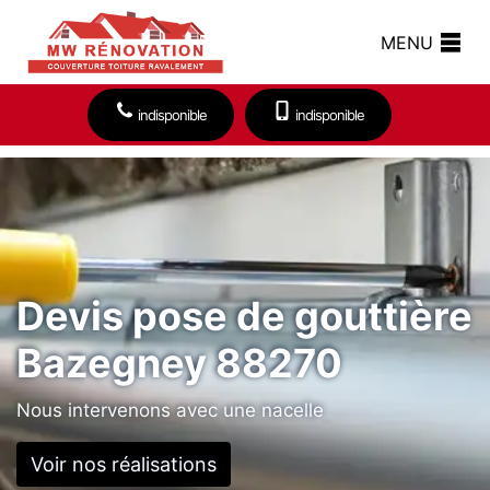
MENU
indisponible
indisponible
Devis pose de gouttière
Bazegney 88270
Nous intervenons avec une nacelle
Voir nos réalisations