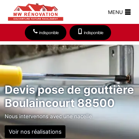
MENU
indisponible
indisponible
Devis pose de gouttière
Boulaincourt 88500
Nous intervenons avec une nacelle
Voir nos réalisations