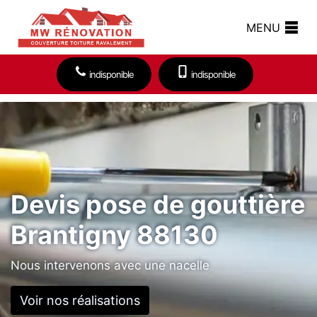
MENU
indisponible
indisponible
Devis pose de gouttière
Brantigny 88130
Nous intervenons avec une nacelle
Voir nos réalisations