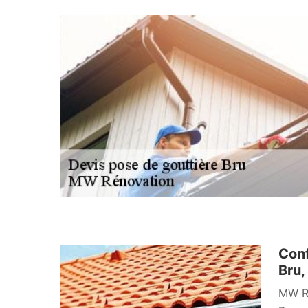
Conf
Bru,
MW Ré