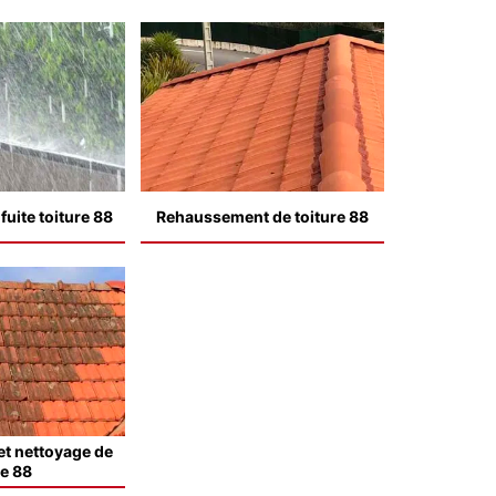
uite toiture 88
Rehaussement de toiture 88
t nettoyage de
le 88