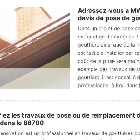
Adressez-vous à MW
devis de pose de go
Dans un projet de pose de g
en fonction du matériau. I
gouttière ainsi que de la 
est facile à installer par 
coût de la pose sera moins
exemple des travaux de so
gouttière, il est conseillé
professionnel à Bru, dans 
iez les travaux de pose ou de remplacement d
 dans le 88700
novation est un professionnel en travaux de gouttières qui