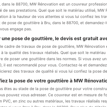
, dans le 88700, MW Rénovation est un couvreur profession
té de ses prestations. Quel que soit le matériau utilisé, MW
ation à la hauteur de vos attentes si vous lui confiez les t
t de pose de gouttière à Bru, dans le 88700, et demandez-lui
 vous engage pas.
 une pose de gouttière, le devis est gratuit 
le cadre de travaux de pose de gouttière, MW Rénovation e
 à la qualité des travaux réalisés. Quel que soit le matériau
e de poser une gouttière dans les normes. Si vous avez un 
, il est recommandé pour vous. Contactez-le et demandez –
icierez des travaux de qualité si vous lui confiez la pose de
iez la pose de votre gouttière à MW Rénovat
us êtes au stade de la pose de gouttière pour votre constr
ous pouvez vous adresser. Ce couvreur est en mesure de four
en PVC, en zinc ou autres matériaux, les travaux réalisés re