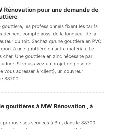
 Rénovation pour une demande de
uttière
outtière, les professionnels fixent les tarifs
ls tiennent compte aussi de la longueur de la
hauteur du toit. Sachez qu’une gouttière en PVC
rapport à une gouttière en autre matériau. Le
 cher. Une gouttière en zinc nécessite par
udure. Si vous avez un projet de pose de
 de vous adresser à ‘client}, un couvreur
le 88700.
e gouttières à MW Rénovation , à
 propose ses services à Bru, dans le 88700.