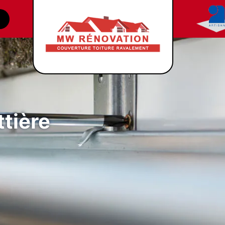
tière