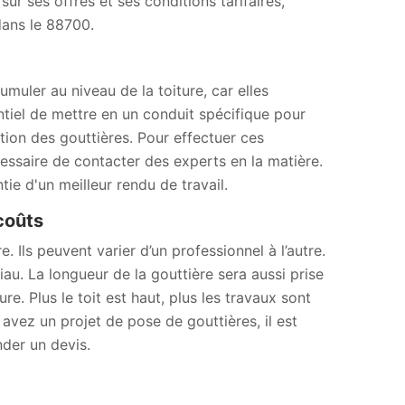
ur ses offres et ses conditions tarifaires,
dans le 88700.
muler au niveau de la toiture, car elles
sentiel de mettre en un conduit spécifique pour
lation des gouttières. Pour effectuer ces
cessaire de contacter des experts en la matière.
e d'un meilleur rendu de travail.
 coûts
. Ils peuvent varier d’un professionnel à l’autre.
au. La longueur de la gouttière sera aussi prise
e. Plus le toit est haut, plus les travaux sont
us avez un projet de pose de gouttières, il est
der un devis.