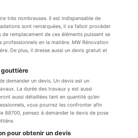
tre très nombreuses. Il est indispensable de
adations sont remarquées, il va falloir procéder
ns de remplacement de ces éléments puissent se
 des professionnels en la matière. MW Rénovation
e. De plus, il dresse aussi un devis gratuit et
 gouttière
 de demander un devis. Un devis est un
avaux. La durée des travaux y est aussi
ront aussi détaillées tant en quantité qu’en
essionnels, vous pourrez les confronter afin
ans le 88700, pensez à demander le devis de pose
tière.
n pour obtenir un devis