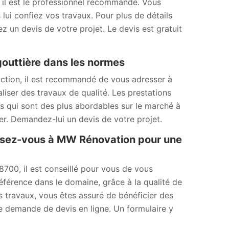
 il est le professionnel recommandé. Vous
 lui confiez vos travaux. Pour plus de détails
z un devis de votre projet. Le devis est gratuit
gouttière dans les normes
uction, il est recommandé de vous adresser à
liser des travaux de qualité. Les prestations
fs qui sont des plus abordables sur le marché à
ter. Demandez-lui un devis de votre projet.
ssez-vous à MW Rénovation pour une
88700, il est conseillé pour vous de vous
férence dans le domaine, grâce à la qualité de
os travaux, vous êtes assuré de bénéficier des
ne demande de devis en ligne. Un formulaire y