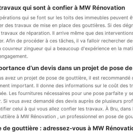
travaux qui sont à confier à MW Rénovation
pérations qui se font sur les toits des immeubles peuvent ê
ser des travaux de mise en place des gouttières. Si des dégr
 travaux de réparation. Il arrive même que des interventio
ser. Afin de procéder à ces tâches, il va falloir rechercher
n couvreur zingueur qui a beaucoup d'expérience en la matièr
engagement.
portance d’un devis dans un projet de pose de
us avez un projet de pose de gouttière, il est recommandé
ent important. Il donne des informations sur le coût des tr
uée. Les fournitures nécessaires pour une pose parfaite y se
r. Si vous avez demandé des devis auprès de plusieurs prof
ntifier celui à qui vous allez confier les travaux. À Bru, d
uttière à MW Rénovation , un professionnel en pose de gout
 de gouttière : adressez-vous à MW Rénovatio