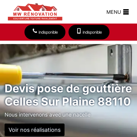
MENU
indisponible
indisponible
Devis pose de gouttière
Celles Sur Plaine 88110
Nous intervenons avec une nacelle
Voir nos réalisations