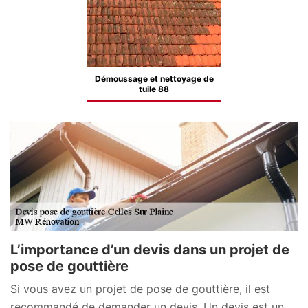
Démoussage et nettoyage de
tuile 88
L’importance d’un devis dans un projet de
pose de gouttière
Si vous avez un projet de pose de gouttière, il est
recommandé de demander un devis. Un devis est un