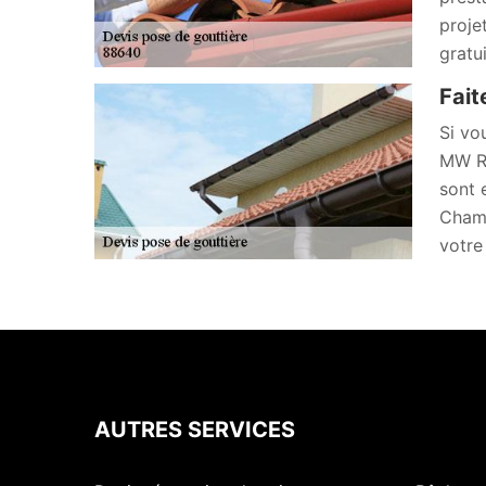
proje
gratu
Fait
Si vo
MW Ré
sont 
Champ
votre 
AUTRES SERVICES