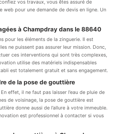
i confiez vos travaux, vous êtes assuré de
site web pour une demande de devis en ligne. Un
magées à Champdray dans le 88640
pour les éléments de la zinguerie. Il est
lles ne puissent pas assurer leur mission. Donc,
ectuer ces interventions qui sont très complexes,
ovation utilise des matériels indispensables
établi est totalement gratuit et sans engagement.
re de la pose de gouttière
n effet, il ne faut pas laisser l’eau de pluie de
èmes de voisinage, la pose de gouttière est
ttière donne aussi de l’allure à votre immeuble.
ovation est professionnel à contacter si vous