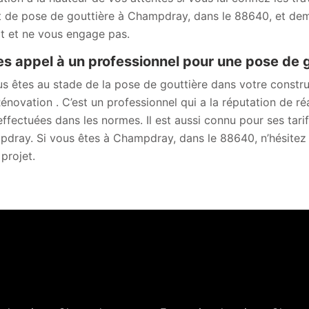
t de pose de gouttière à Champdray, dans le 88640, et dema
it et ne vous engage pas.
es appel à un professionnel pour une pose de 
us êtes au stade de la pose de gouttière dans votre constr
novation . C’est un professionnel qui a la réputation de réa
effectuées dans les normes. Il est aussi connu pour ses tari
dray. Si vous êtes à Champdray, dans le 88640, n’hésitez 
projet.