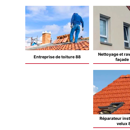
Nettoyage et ra
Entreprise de toiture 88
façade
Réparateur inst
velux 