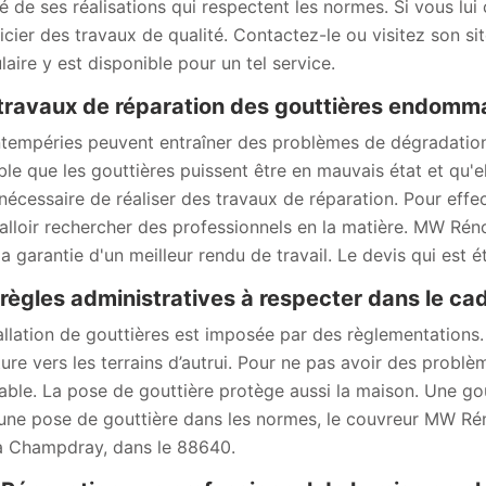
té de ses réalisations qui respectent les normes. Si vous lu
icier des travaux de qualité. Contactez-le ou visitez son 
laire y est disponible pour un tel service.
travaux de réparation des gouttières endom
ntempéries peuvent entraîner des problèmes de dégradations 
ble que les gouttières puissent être en mauvais état et qu'e
t nécessaire de réaliser des travaux de réparation. Pour eff
 falloir rechercher des professionnels en la matière. MW Rén
la garantie d'un meilleur rendu de travail. Le devis qui est 
règles administratives à respecter dans le cad
allation de gouttières est imposée par des règlementations. E
iture vers les terrains d’autrui. Pour ne pas avoir des probl
table. La pose de gouttière protège aussi la maison. Une gou
une pose de gouttière dans les normes, le couvreur MW Rén
à Champdray, dans le 88640.