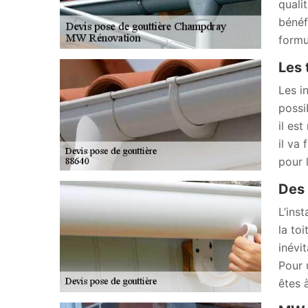
quali
bénéf
formu
Les 
Les i
possi
il es
il va
pour 
Des 
L’inst
la to
inévi
Pour 
êtes 