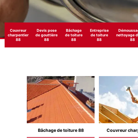
Couvreur
Devis pose
Bâchage
Entreprise
Démoussag
charpentier
de gouttière
de toiture
de toiture
nettoyage de
88
88
88
88
88
Bâchage de toiture 88
Couvreur char