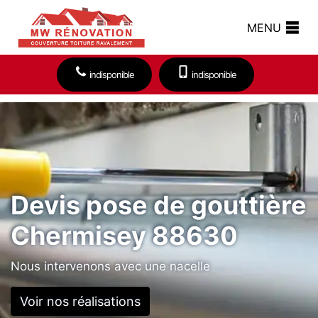
MENU
indisponible
indisponible
Devis pose de gouttière
Chermisey 88630
Nous intervenons avec une nacelle
Voir nos réalisations