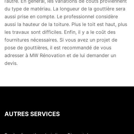
l’autre. En général, les variations de coûts proviennent
du type de matériau. La longueur de la gouttière sera
aussi prise en compte. Le professionnel considère
aussi la hauteur de la toiture. Plus le toit est haut, plus
les travaux sont difficiles. Enfin, il y a le coût des
fournitures nécessaires. Si vous avez un projet de
pose de gouttières, il est recommandé de vous
adresser à MW Rénovation et de lui demander un
devis.
AUTRES SERVICES