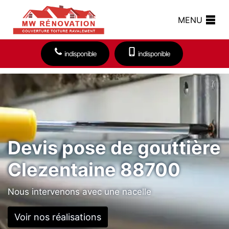
MENU
indisponible
indisponible
Devis pose de gouttière
Clezentaine 88700
Nous intervenons avec une nacelle
Voir nos réalisations