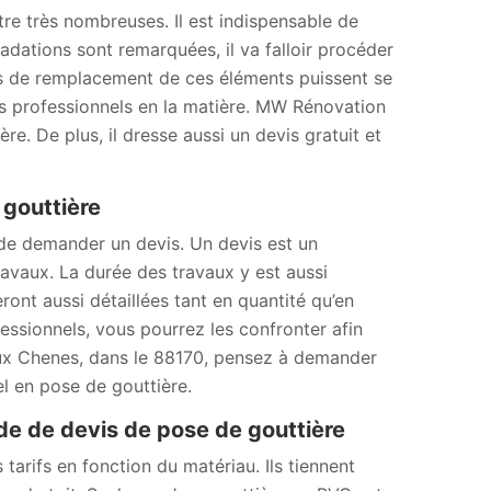
tre très nombreuses. Il est indispensable de
adations sont remarquées, il va falloir procéder
ns de remplacement de ces éléments puissent se
 des professionnels en la matière. MW Rénovation
e. De plus, il dresse aussi un devis gratuit et
 gouttière
 de demander un devis. Un devis est un
avaux. La durée des travaux y est aussi
ront aussi détaillées tant en quantité qu’en
essionnels, vous pourrez les confronter afin
y Aux Chenes, dans le 88170, pensez à demander
l en pose de gouttière.
 de devis de pose de gouttière
 tarifs en fonction du matériau. Ils tiennent