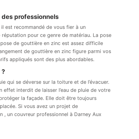
fs des professionnels
 il est recommandé de vous fier à un
réputation pour ce genre de matériau. La pose
ose de gouttière en zinc est assez difficile
hangement de gouttière en zinc figure parmi vos
arifs appliqués sont des plus abordables.
 ?
ie qui se déverse sur la toiture et de l’évacuer.
 effet interdit de laisser l’eau de pluie de votre
 protéger la façade. Elle doit être toujours
emplacée. Si vous avez un projet de
 , un couvreur professionnel à Darney Aux