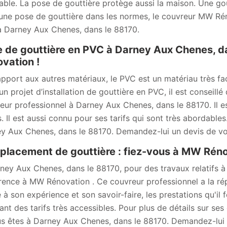
table. La pose de gouttière protège aussi la maison. Une gou
une pose de gouttière dans les normes, le couvreur MW Rén
à Darney Aux Chenes, dans le 88170.
 de gouttière en PVC à Darney Aux Chenes, d
vation !
apport aux autres matériaux, le PVC est un matériau très faci
un projet d’installation de gouttière en PVC, il est conseil
eur professionnel à Darney Aux Chenes, dans le 88170. Il e
s. Il est aussi connu pour ses tarifs qui sont très abordables
y Aux Chenes, dans le 88170. Demandez-lui un devis de vot
lacement de gouttière : fiez-vous à MW Rén
ney Aux Chenes, dans le 88170, pour des travaux relatifs à 
rence à MW Rénovation . Ce couvreur professionnel a la répu
à son expérience et son savoir-faire, les prestations qu'il fo
ant des tarifs très accessibles. Pour plus de détails sur ses 
us êtes à Darney Aux Chenes, dans le 88170. Demandez-lui