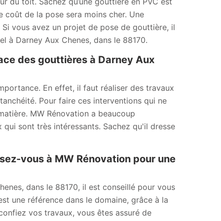
eur du toit. Sachez qu’une gouttière en PVC est
 Le coût de la pose sera moins cher. Une
Si vous avez un projet de pose de gouttière, il
nnel à Darney Aux Chenes, dans le 88170.
lace des gouttières à Darney Aux
ortance. En effet, il faut réaliser des travaux
anchéité. Pour faire ces interventions qui ne
 la matière. MW Rénovation a beaucoup
 qui sont très intéressants. Sachez qu'il dresse
ssez-vous à MW Rénovation pour une
enes, dans le 88170, il est conseillé pour vous
st une référence dans le domaine, grâce à la
i confiez vos travaux, vous êtes assuré de