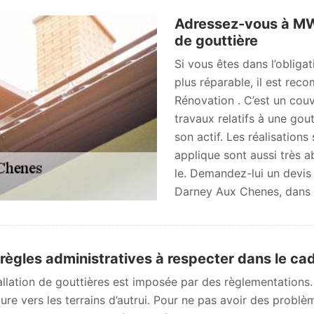
Adressez-vous à MW
de gouttière
Si vous êtes dans l’obligat
plus réparable, il est r
Rénovation . C’est un cou
travaux relatifs à une gou
son actif. Les réalisations
applique sont aussi très a
le. Demandez-lui un devis
Darney Aux Chenes, dans 
règles administratives à respecter dans le cad
allation de gouttières est imposée par des règlementations. E
iture vers les terrains d’autrui. Pour ne pas avoir des probl