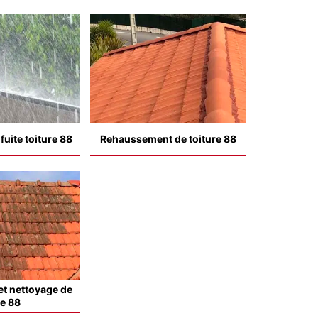
uite toiture 88
Rehaussement de toiture 88
t nettoyage de
le 88