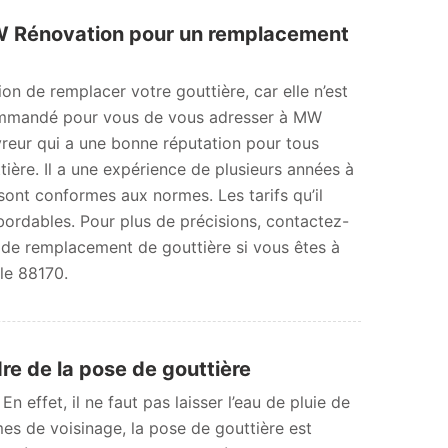
 Rénovation pour un remplacement
ion de remplacer votre gouttière, car elle n’est
ecommandé pour vous de vous adresser à MW
vreur qui a une bonne réputation pour tous
ttière. Il a une expérience de plusieurs années à
 sont conformes aux normes. Les tarifs qu’il
bordables. Pour plus de précisions, contactez-
 de remplacement de gouttière si vous êtes à
le 88170.
re de la pose de gouttière
n effet, il ne faut pas laisser l’eau de pluie de
èmes de voisinage, la pose de gouttière est