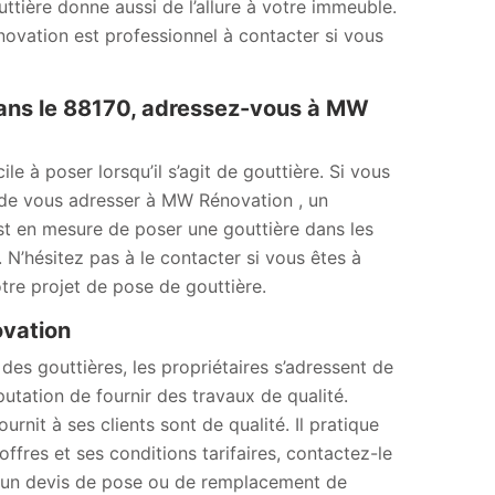
ttière donne aussi de l’allure à votre immeuble.
ovation est professionnel à contacter si vous
ans le 88170, adressez-vous à MW
le à poser lorsqu’il s’agit de gouttière. Si vous
lé de vous adresser à MW Rénovation , un
st en mesure de poser une gouttière dans les
. N’hésitez pas à le contacter si vous êtes à
re projet de pose de gouttière.
ovation
des gouttières, les propriétaires s’adressent de
tation de fournir des travaux de qualité.
urnit à ses clients sont de qualité. Il pratique
offres et ses conditions tarifaires, contactez-le
 un devis de pose ou de remplacement de