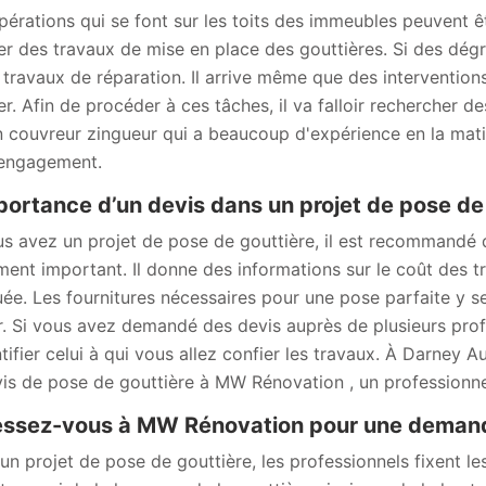
pérations qui se font sur les toits des immeubles peuvent ê
ser des travaux de mise en place des gouttières. Si des dégr
 travaux de réparation. Il arrive même que des interventio
ser. Afin de procéder à ces tâches, il va falloir rechercher
n couvreur zingueur qui a beaucoup d'expérience en la matièr
engagement.
portance d’un devis dans un projet de pose de
us avez un projet de pose de gouttière, il est recommandé
ent important. Il donne des informations sur le coût des tr
uée. Les fournitures nécessaires pour une pose parfaite y se
r. Si vous avez demandé des devis auprès de plusieurs prof
ntifier celui à qui vous allez confier les travaux. À Darne
vis de pose de gouttière à MW Rénovation , un professionne
ssez-vous à MW Rénovation pour une demande
un projet de pose de gouttière, les professionnels fixent les