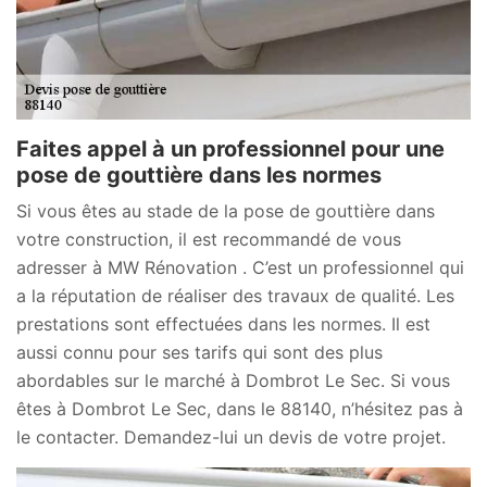
Faites appel à un professionnel pour une
pose de gouttière dans les normes
Si vous êtes au stade de la pose de gouttière dans
votre construction, il est recommandé de vous
adresser à MW Rénovation . C’est un professionnel qui
a la réputation de réaliser des travaux de qualité. Les
prestations sont effectuées dans les normes. Il est
aussi connu pour ses tarifs qui sont des plus
abordables sur le marché à Dombrot Le Sec. Si vous
êtes à Dombrot Le Sec, dans le 88140, n’hésitez pas à
le contacter. Demandez-lui un devis de votre projet.