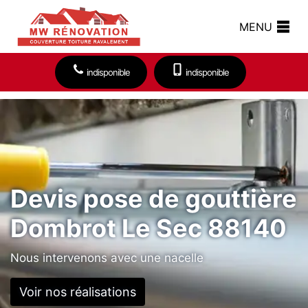
MENU
indisponible
indisponible
Devis pose de gouttière
Dombrot Le Sec 88140
Nous intervenons avec une nacelle
Voir nos réalisations