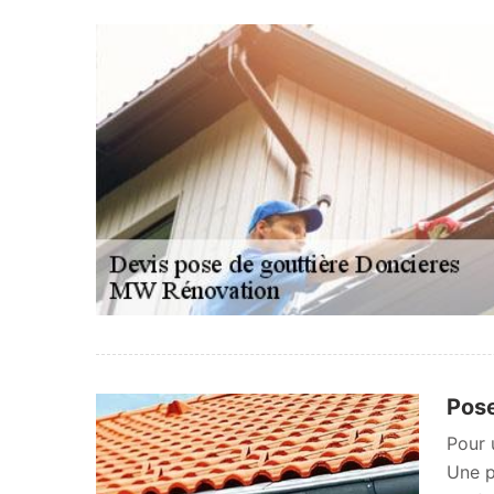
Pose
Pour 
Une p