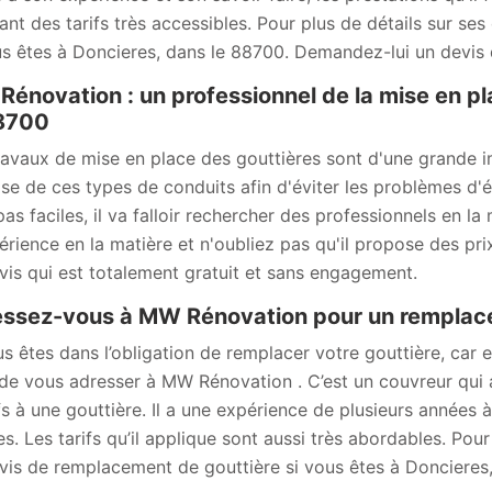
ant des tarifs très accessibles. Pour plus de détails sur ses 
us êtes à Doncieres, dans le 88700. Demandez-lui un devis
énovation : un professionnel de la mise en pl
88700
ravaux de mise en place des gouttières sont d'une grande imp
se de ces types de conduits afin d'éviter les problèmes d'ét
pas faciles, il va falloir rechercher des professionnels en
érience en la matière et n'oubliez pas qu'il propose des prix
vis qui est totalement gratuit et sans engagement.
ssez-vous à MW Rénovation pour un remplace
us êtes dans l’obligation de remplacer votre gouttière, car 
de vous adresser à MW Rénovation . C’est un couvreur qui 
ifs à une gouttière. Il a une expérience de plusieurs années 
s. Les tarifs qu’il applique sont aussi très abordables. Pou
vis de remplacement de gouttière si vous êtes à Doncieres