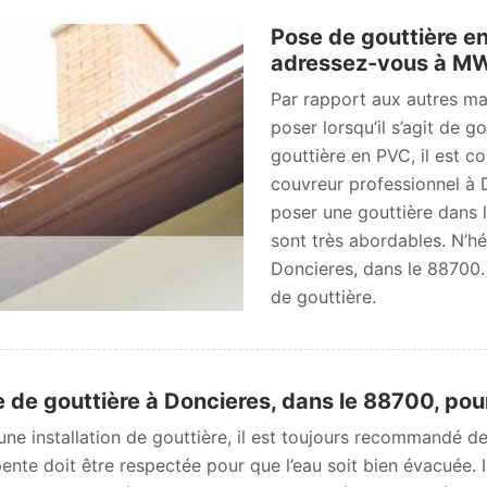
Pose de gouttière e
adressez-vous à MW
Par rapport aux autres mat
poser lorsqu’il s’agit de g
gouttière en PVC, il est c
couvreur professionnel à 
poser une gouttière dans le
sont très abordables. N’hé
Doncieres, dans le 88700.
de gouttière.
 de gouttière à Doncieres, dans le 88700, pour
une installation de gouttière, il est toujours recommandé d
ente doit être respectée pour que l’eau soit bien évacuée. 