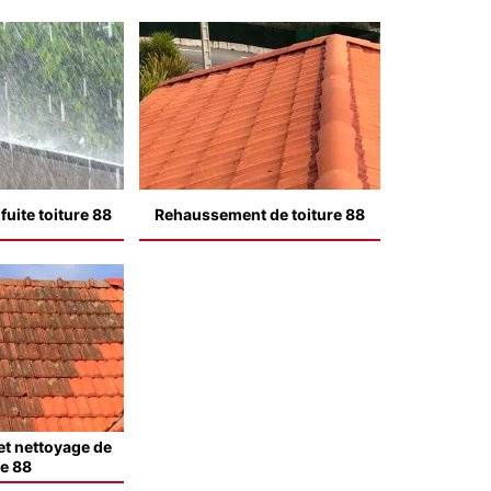
uite toiture 88
Rehaussement de toiture 88
t nettoyage de
le 88