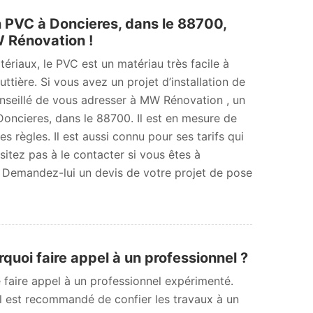
n PVC à Doncieres, dans le 88700,
 Rénovation !
ériaux, le PVC est un matériau très facile à
outtière. Si vous avez un projet d’installation de
onseillé de vous adresser à MW Rénovation , un
Doncieres, dans le 88700. Il est en mesure de
s règles. Il est aussi connu pour ses tarifs qui
sitez pas à le contacter si vous êtes à
 Demandez-lui un devis de votre projet de pose
quoi faire appel à un professionnel ?
e faire appel à un professionnel expérimenté.
Il est recommandé de confier les travaux à un