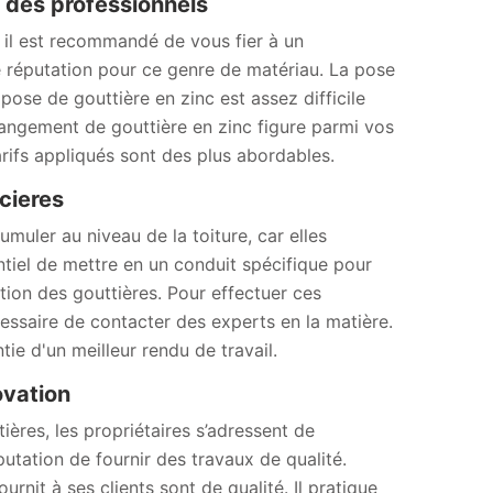
fs des professionnels
 il est recommandé de vous fier à un
réputation pour ce genre de matériau. La pose
ose de gouttière en zinc est assez difficile
hangement de gouttière en zinc figure parmi vos
arifs appliqués sont des plus abordables.
cieres
muler au niveau de la toiture, car elles
sentiel de mettre en un conduit spécifique pour
lation des gouttières. Pour effectuer ces
cessaire de contacter des experts en la matière.
e d'un meilleur rendu de travail.
ovation
ières, les propriétaires s’adressent de
tation de fournir des travaux de qualité.
urnit à ses clients sont de qualité. Il pratique