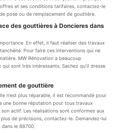
offres et ses conditions tarifaires, contactez-le
 de pose ou de remplacement de gouttière.
ace des gouttières à Doncieres dans
ortance. En effet, il faut réaliser des travaux
anchéité. Pour faire ces interventions qui ne
 la matière. MW Rénovation a beaucoup
 qui sont très intéressants. Sachez qu'il dresse
ment de gouttière
elle n’est plus réparable, il est recommandé pour
a une bonne réputation pour tous travaux
à son actif. Les réalisations sont conformes aux
r plus de précisions, contactez-le. Demandez-lui
, dans le 88700.