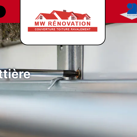
tière