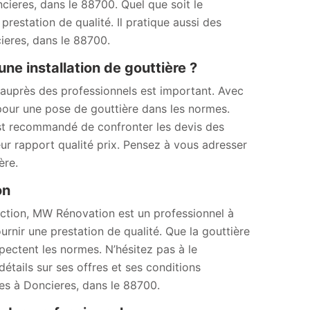
ieres, dans le 88700. Quel que soit le
prestation de qualité. Il pratique aussi des
cieres, dans le 88700.
une installation de gouttière ?
 auprès des professionnels est important. Avec
 pour une pose de gouttière dans les normes.
 est recommandé de confronter les devis des
eur rapport qualité prix. Pensez à vous adresser
ère.
ion
uction, MW Rénovation est un professionnel à
nir une prestation de qualité. Que la gouttière
spectent les normes. N’hésitez pas à le
étails sur ses offres et ses conditions
tes à Doncieres, dans le 88700.