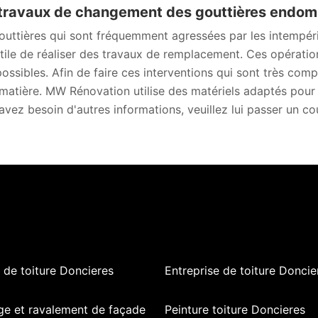
travaux de changement des gouttières endom
outtières qui sont fréquemment agressées par les intempéri
utile de réaliser des travaux de remplacement. Ces opération
possibles. Afin de faire ces interventions qui sont très comp
 matière. MW Rénovation utilise des matériels adaptés pour l
avez besoin d'autres informations, veuillez lui passer un cou
de toiture Doncieres
Entreprise de toiture Doncie
ge et ravalement de façade
Peinture toiture Doncieres