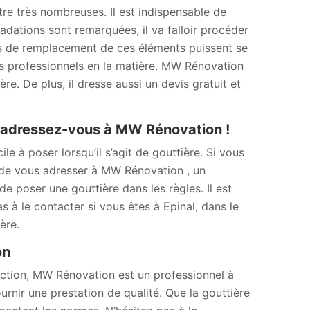
tre très nombreuses. Il est indispensable de
adations sont remarquées, il va falloir procéder
ns de remplacement de ces éléments puissent se
 des professionnels en la matière. MW Rénovation
e. De plus, il dresse aussi un devis gratuit et
, adressez-vous à MW Rénovation !
le à poser lorsqu’il s’agit de gouttière. Si vous
lé de vous adresser à MW Rénovation , un
e poser une gouttière dans les règles. Il est
s à le contacter si vous êtes à Epinal, dans le
ère.
ion
uction, MW Rénovation est un professionnel à
nir une prestation de qualité. Que la gouttière