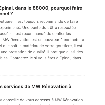
Epinal, dans le 88000, pourquoi faire
nnel ?
outtière, il est toujours recommandé de faire
expérimenté. Une pente doit être respectée
vacuée. Il est recommandé de confier les
l. MW Rénovation est un couvreur à contacter à
 que soit le matériau de votre gouttière, il est
une prestation de qualité. Il pratique aussi des
ibles. Contactez-le si vous êtes à Epinal, dans
es services de MW Rénovation à
est conseillé de vous adresser à MW Rénovation