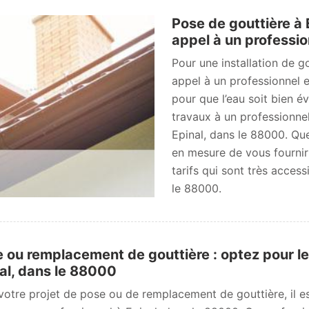
Pose de gouttière à 
appel à un professio
Pour une installation de g
appel à un professionnel 
pour que l’eau soit bien é
travaux à un professionne
Epinal, dans le 88000. Quel
en mesure de vous fournir 
tarifs qui sont très access
le 88000.
 ou remplacement de gouttière : optez pour l
al, dans le 88000
votre projet de pose ou de remplacement de gouttière, il 