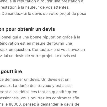
nnel a la réputation d fournir une prestation e
restation à la hauteur de vos attentes.
0. Demandez-lui le devis de votre projet de pose
n pour obtenir un devis
ionnel qui a une bonne réputation grâce à la
 Rénovation est en mesure de fournir une
ravaux en question. Contactez-le si vous avez un
-lui un devis de votre projet. Le devis est
 gouttière
 de demander un devis. Un devis est un
avaux. La durée des travaux y est aussi
ront aussi détaillées tant en quantité qu’en
essionnels, vous pourrez les confronter afin
 dans le 88000, pensez à demander le devis de