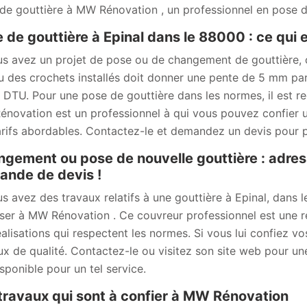
de gouttière à MW Rénovation , un professionnel en pose d
 de gouttière à Epinal dans le 88000 : ce qui e
us avez un projet de pose ou de changement de gouttière, c
u des crochets installés doit donner une pente de 5 mm pa
e DTU. Pour une pose de gouttière dans les normes, il est 
novation est un professionnel à qui vous pouvez confier un
arifs abordables. Contactez-le et demandez un devis pour p
gement ou pose de nouvelle gouttière : adre
nde de devis !
us avez des travaux relatifs à une gouttière à Epinal, dans 
ser à MW Rénovation . Ce couvreur professionnel est une ré
éalisations qui respectent les normes. Si vous lui confiez v
ux de qualité. Contactez-le ou visitez son site web pour u
isponible pour un tel service.
travaux qui sont à confier à MW Rénovation