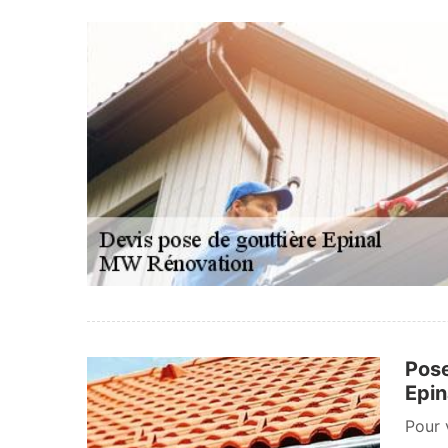
Pose
Epin
Pour 