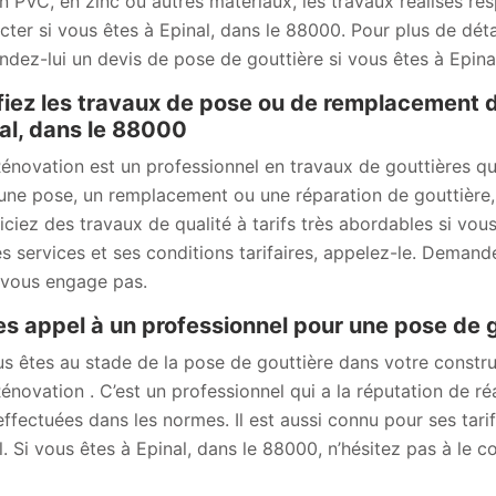
en PVC, en zinc ou autres matériaux, les travaux réalisés re
cter si vous êtes à Epinal, dans le 88000. Pour plus de détail
dez-lui un devis de pose de gouttière si vous êtes à Epina
iez les travaux de pose ou de remplacement d
al, dans le 88000
novation est un professionnel en travaux de gouttières qui
une pose, un remplacement ou une réparation de gouttière,
iciez des travaux de qualité à tarifs très abordables si vous
es services et ses conditions tarifaires, appelez-le. Demande
 vous engage pas.
es appel à un professionnel pour une pose de 
us êtes au stade de la pose de gouttière dans votre constr
novation . C’est un professionnel qui a la réputation de réa
effectuées dans les normes. Il est aussi connu pour ses tari
l. Si vous êtes à Epinal, dans le 88000, n’hésitez pas à le 