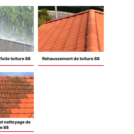
uite toiture 88
Rehaussement de toiture 88
t nettoyage de
le 88