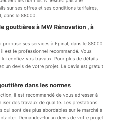
spectent les normes. N’hésitez pas à le
s sur ses offres et ses conditions tarifaires,
l, dans le 88000.
e gouttières à MW Rénovation , à
 propose ses services à Epinal, dans le 88000.
 il est le professionnel recommandé. Vous
 lui confiez vos travaux. Pour plus de détails
z un devis de votre projet. Le devis est gratuit
gouttière dans les normes
uction, il est recommandé de vous adresser à
liser des travaux de qualité. Les prestations
fs qui sont des plus abordables sur le marché à
contacter. Demandez-lui un devis de votre projet.