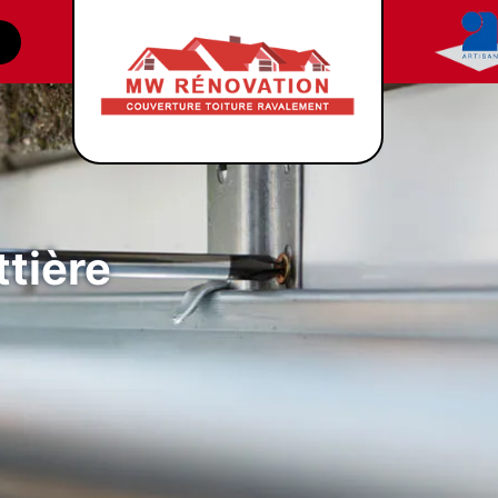
tière