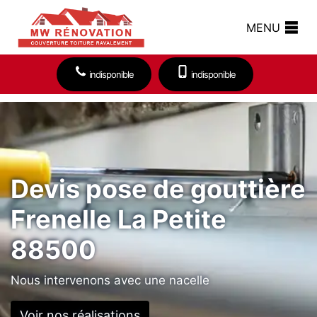
MENU
indisponible
indisponible
Devis pose de gouttière
Frenelle La Petite
88500
Nous intervenons avec une nacelle
Voir nos réalisations