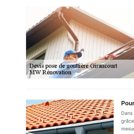
Pour
Dans 
grâce
mesur