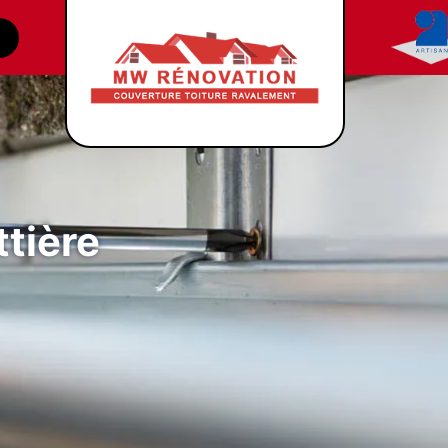
tière