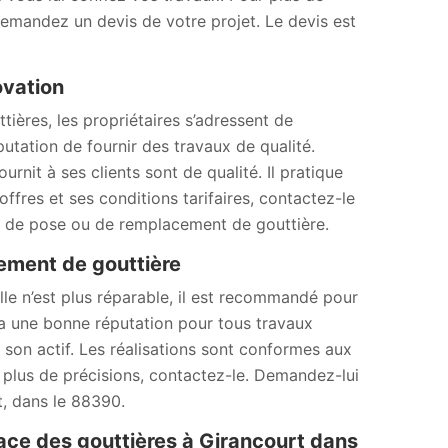
 Demandez un devis de votre projet. Le devis est
ovation
tières, les propriétaires s’adressent de
tation de fournir des travaux de qualité.
urnit à ses clients sont de qualité. Il pratique
offres et ses conditions tarifaires, contactez-le
s de pose ou de remplacement de gouttière.
ment de gouttière
elle n’est plus réparable, il est recommandé pour
a une bonne réputation pour tous travaux
à son actif. Les réalisations sont conformes aux
r plus de précisions, contactez-le. Demandez-lui
, dans le 88390.
ace des gouttières à Girancourt dans