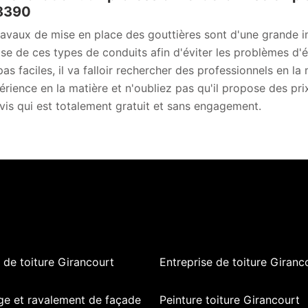
88390
ravaux de mise en place des gouttières sont d'une grande imp
se de ces types de conduits afin d'éviter les problèmes d'ét
pas faciles, il va falloir rechercher des professionnels en
érience en la matière et n'oubliez pas qu'il propose des prix
vis qui est totalement gratuit et sans engagement.
de toiture Girancourt
Entreprise de toiture Giranc
ge et ravalement de façade
Peinture toiture Girancourt