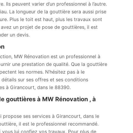
. Ils peuvent varier d’un professionnel à l’autre.
au. La longueur de la gouttière sera aussi prise
e. Plus le toit est haut, plus les travaux sont
us avez un projet de pose de gouttières, il est
der un devis.
ion
uction, MW Rénovation est un professionnel à
nir une prestation de qualité. Que la gouttière
spectent les normes. N’hésitez pas à le
détails sur ses offres et ses conditions
tes à Girancourt, dans le 88390.
e gouttières à MW Rénovation , à
 propose ses services à Girancourt, dans le
ttière, il est le professionnel recommandé.
i vous lui confiez vos travaux. Pour plus de