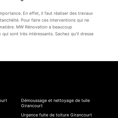
ortance. En effet, il faut réaliser des travaux
anchéité. Pour faire ces interventions qui ne
 la matière. MW Rénovation a beaucoup
 qui sont très intéressants. Sachez qu'il dresse
ourt
Démoussage et nettoyage de tuile
Girancourt
Urgence fuite de toiture Girancourt