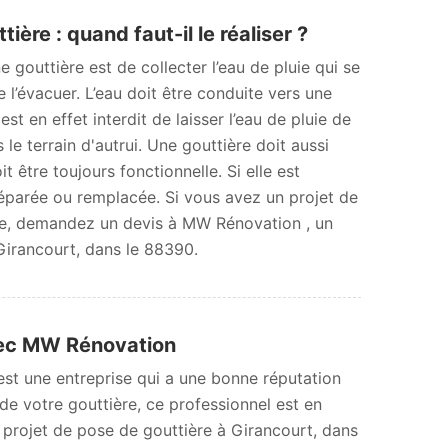
ère : quand faut-il le réaliser ?
e gouttière est de collecter l’eau de pluie qui se
e l’évacuer. L’eau doit être conduite vers une
est en effet interdit de laisser l’eau de pluie de
s le terrain d'autrui. Une gouttière doit aussi
it être toujours fonctionnelle. Si elle est
e réparée ou remplacée. Si vous avez un projet de
e, demandez un devis à MW Rénovation , un
Girancourt, dans le 88390.
avec MW Rénovation
st une entreprise qui a une bonne réputation
 de votre gouttière, ce professionnel est en
projet de pose de gouttière à Girancourt, dans