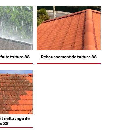
uite toiture 88
Rehaussement de toiture 88
t nettoyage de
le 88