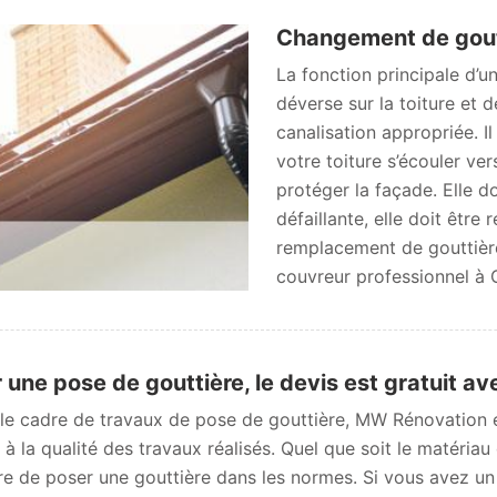
Changement de goutti
La fonction principale d’un
déverse sur la toiture et d
canalisation appropriée. Il 
votre toiture s’écouler ver
protéger la façade. Elle do
défaillante, elle doit êtr
remplacement de gouttièr
couvreur professionnel à 
 une pose de gouttière, le devis est gratuit 
le cadre de travaux de pose de gouttière, MW Rénovation e
 à la qualité des travaux réalisés. Quel que soit le matériau
e de poser une gouttière dans les normes. Si vous avez un 