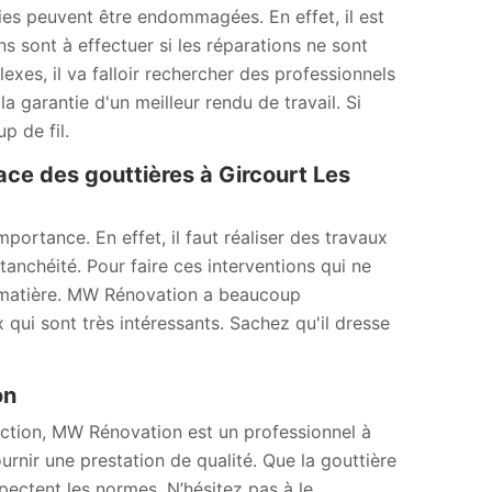
es peuvent être endommagées. En effet, il est
s sont à effectuer si les réparations ne sont
lexes, il va falloir rechercher des professionnels
a garantie d'un meilleur rendu de travail. Si
p de fil.
ace des gouttières à Gircourt Les
ortance. En effet, il faut réaliser des travaux
anchéité. Pour faire ces interventions qui ne
 la matière. MW Rénovation a beaucoup
 qui sont très intéressants. Sachez qu'il dresse
ion
uction, MW Rénovation est un professionnel à
nir une prestation de qualité. Que la gouttière
spectent les normes. N’hésitez pas à le