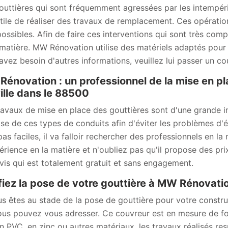
outtières qui sont fréquemment agressées par les intempéri
utile de réaliser des travaux de remplacement. Ces opération
possibles. Afin de faire ces interventions qui sont très comp
 matière. MW Rénovation utilise des matériels adaptés pour l
avez besoin d'autres informations, veuillez lui passer un cou
énovation : un professionnel de la mise en pl
ille dans le 88500
ravaux de mise en place des gouttières sont d'une grande imp
se de ces types de conduits afin d'éviter les problèmes d'ét
pas faciles, il va falloir rechercher des professionnels en
érience en la matière et n'oubliez pas qu'il propose des prix
vis qui est totalement gratuit et sans engagement.
iez la pose de votre gouttière à MW Rénovat
us êtes au stade de la pose de gouttière pour votre constr
ous pouvez vous adresser. Ce couvreur est en mesure de four
en PVC, en zinc ou autres matériaux, les travaux réalisés re