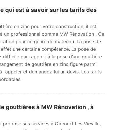
e qui est à savoir sur les tarifs des
tière en zinc pour votre construction, il est
 à un professionnel comme MW Rénovation . Ce
tation pour ce genre de matériau. La pose de
n effet une certaine compétence. La pose de
 difficile par rapport à la pose d’une gouttière
changement de gouttière en zinc figure parmi
à l’appeler et demandez-lui un devis. Les tarifs
bordables.
e gouttières à MW Rénovation , à
 propose ses services à Gircourt Les Vieville,