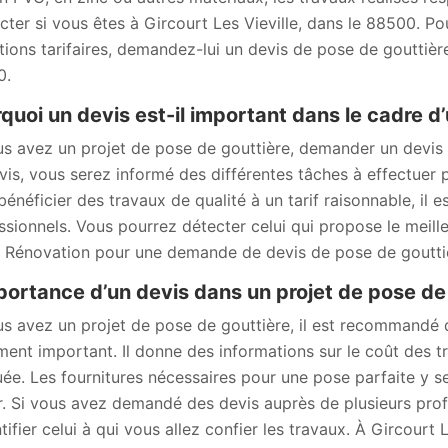
cter si vous êtes à Gircourt Les Vieville, dans le 88500. Pou
tions tarifaires, demandez-lui un devis de pose de gouttière 
0.
quoi un devis est-il important dans le cadre d’
us avez un projet de pose de gouttière, demander un devis
vis, vous serez informé des différentes tâches à effectuer
bénéficier des travaux de qualité à un tarif raisonnable, il
ssionnels. Vous pourrez détecter celui qui propose le meill
Rénovation pour une demande de devis de pose de goutti
portance d’un devis dans un projet de pose de
us avez un projet de pose de gouttière, il est recommandé
ent important. Il donne des informations sur le coût des tr
uée. Les fournitures nécessaires pour une pose parfaite y se
r. Si vous avez demandé des devis auprès de plusieurs prof
ntifier celui à qui vous allez confier les travaux. À Gircour