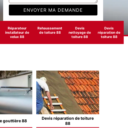
Réparateur
Rehaussement
Devis
Devis
installateur de
de toiture 88
nettoyage de
réparation de
velux 88
toiture 88
toiture 88
Devis réparation de toiture
e gouttière 88
88