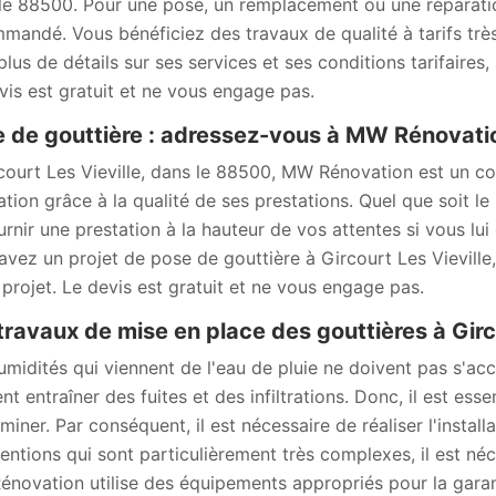
le 88500. Pour une pose, un remplacement ou une réparation 
mandé. Vous bénéficiez des travaux de qualité à tarifs très
plus de détails sur ses services et ses conditions tarifaire
vis est gratuit et ne vous engage pas.
 de gouttière : adressez-vous à MW Rénovatio
court Les Vieville, dans le 88500, MW Rénovation est un co
ation grâce à la qualité de ses prestations. Quel que soit l
urnir une prestation à la hauteur de vos attentes si vous lui
avez un projet de pose de gouttière à Gircourt Les Vieville
 projet. Le devis est gratuit et ne vous engage pas.
travaux de mise en place des gouttières à Girc
umidités qui viennent de l'eau de pluie ne doivent pas s'accu
nt entraîner des fuites et des infiltrations. Donc, il est es
iminer. Par conséquent, il est nécessaire de réaliser l'instal
ventions qui sont particulièrement très complexes, il est né
novation utilise des équipements appropriés pour la garanti