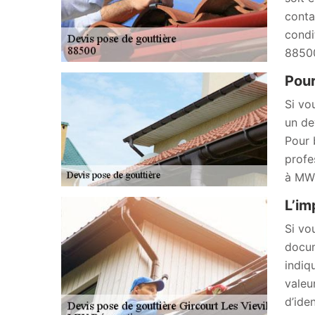
conta
condi
8850
Pour
Si vo
un de
Pour 
profe
à MW 
L’im
Si vo
docum
indiq
valeu
d’ide