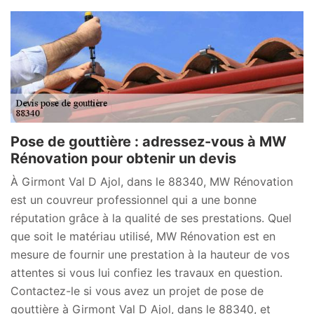
Pose de gouttière : adressez-vous à MW
Rénovation pour obtenir un devis
À Girmont Val D Ajol, dans le 88340, MW Rénovation
est un couvreur professionnel qui a une bonne
réputation grâce à la qualité de ses prestations. Quel
que soit le matériau utilisé, MW Rénovation est en
mesure de fournir une prestation à la hauteur de vos
attentes si vous lui confiez les travaux en question.
Contactez-le si vous avez un projet de pose de
gouttière à Girmont Val D Ajol, dans le 88340, et