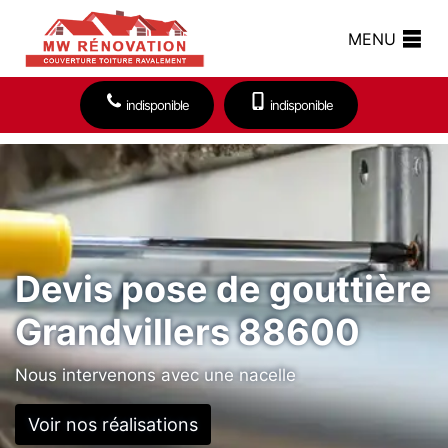
MENU
indisponible
indisponible
Devis pose de gouttière
Grandvillers 88600
Nous intervenons avec une nacelle
Voir nos réalisations