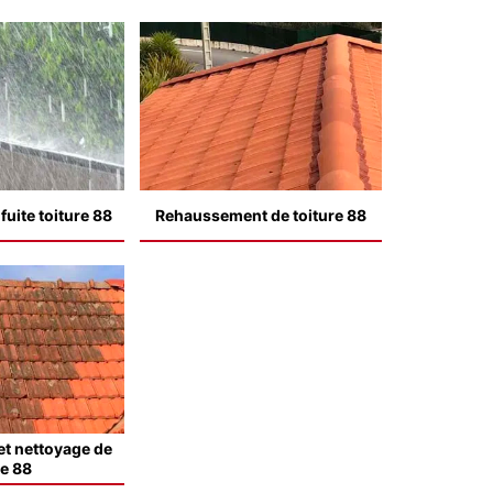
uite toiture 88
Rehaussement de toiture 88
t nettoyage de
le 88