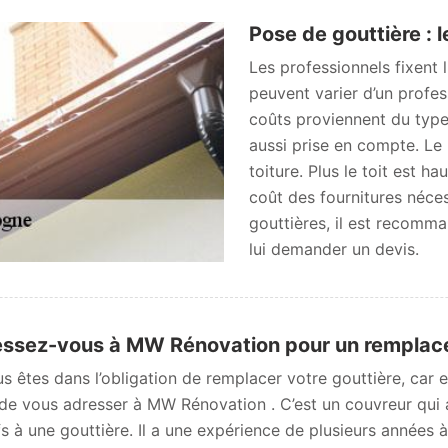
Pose de gouttière : l
Les professionnels fixent 
peuvent varier d’un profess
coûts proviennent du type
aussi prise en compte. Le 
toiture. Plus le toit est hau
coût des fournitures néce
gouttières, il est recom
lui demander un devis.
ssez-vous à MW Rénovation pour un remplace
us êtes dans l’obligation de remplacer votre gouttière, car 
de vous adresser à MW Rénovation . C’est un couvreur qui 
ifs à une gouttière. Il a une expérience de plusieurs années 