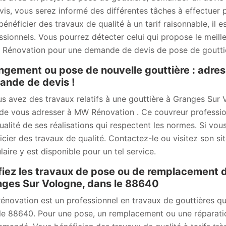
vis, vous serez informé des différentes tâches à effectuer
bénéficier des travaux de qualité à un tarif raisonnable, il
ssionnels. Vous pourrez détecter celui qui propose le meill
Rénovation pour une demande de devis de pose de goutti
gement ou pose de nouvelle gouttière : adre
nde de devis !
us avez des travaux relatifs à une gouttière à Granges Sur V
de vous adresser à MW Rénovation . Ce couvreur professio
qualité de ses réalisations qui respectent les normes. Si vou
icier des travaux de qualité. Contactez-le ou visitez son 
laire y est disponible pour un tel service.
iez les travaux de pose ou de remplacement d
ges Sur Vologne, dans le 88640
novation est un professionnel en travaux de gouttières qu
le 88640. Pour une pose, un remplacement ou une réparation 