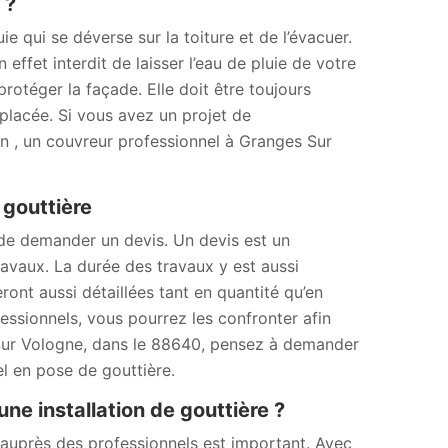
 ?
ie qui se déverse sur la toiture et de l’évacuer.
 effet interdit de laisser l’eau de pluie de votre
 protéger la façade. Elle doit être toujours
emplacée. Si vous avez un projet de
 , un couvreur professionnel à Granges Sur
 gouttière
 de demander un devis. Un devis est un
avaux. La durée des travaux y est aussi
ront aussi détaillées tant en quantité qu’en
essionnels, vous pourrez les confronter afin
es Sur Vologne, dans le 88640, pensez à demander
l en pose de gouttière.
une installation de gouttière ?
 auprès des professionnels est important. Avec