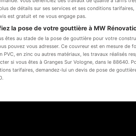
mandé. Vous bénéficiez des travaux de qualité à tarifs très
plus de détails sur ses services et ses conditions tarifaire
vis est gratuit et ne vous engage pas.
iez la pose de votre gouttière à MW Rénovat
us êtes au stade de la pose de gouttière pour votre constr
ous pouvez vous adresser. Ce couvreur est en mesure de four
en PVC, en zinc ou autres matériaux, les travaux réalisés re
cter si vous êtes à Granges Sur Vologne, dans le 88640. Pou
tions tarifaires, demandez-lui un devis de pose de gouttièr
0.