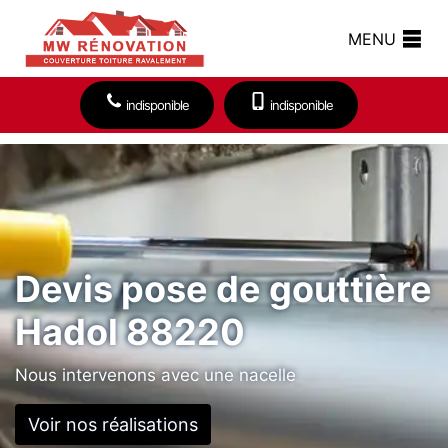
MENU
indisponible
indisponible
Devis pose de gouttière
Hadol 88220
Nous intervenons avec une nacelle
Voir nos réalisations